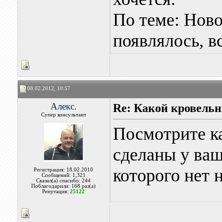
По теме: Ново
появлялось, в
08.02.2012, 10:57
Алекс.
Re: Какой кровель
Супер консультант
Посмотрите к
сделаны у ваш
которого нет н
Регистрация: 18.02.2010
Сообщений: 1,321
Сказал(а) спасибо: 244
Поблагодарили: 168 раз(а)
Репутация:
25122