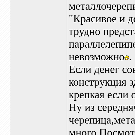
металлочерепиц
"Красивое и д
трудно предст
параллелепипе
невозможно
.
Если денег со
конструкция з
крепкая если 
Ну из середня
черепица,мет
много.Посмот