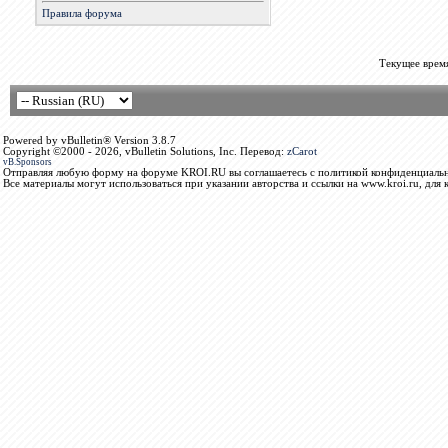
Правила форума
Текущее врем
Powered by vBulletin® Version 3.8.7
Copyright ©2000 - 2026, vBulletin Solutions, Inc. Перевод:
zCarot
vB.Sponsors
Отправляя любую форму на форуме KROI.RU вы соглашаетесь с политикой конфиденциальн
Все материалы могут использоваться при указании авторства и ссылки на www.kroi.ru, для 