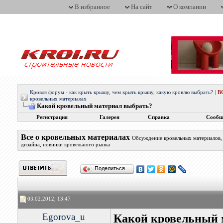
В избранное
На сайт
О компании
Кровля форум - как крыть крышу, чем крыть крышу, какую кровлю выбрать?
|
В
кровельных материалах
Какой кровельный материал выбрать?
Регистрация
Галерея
Справка
Сообщ
Все о кровельных материалах
Обсуждение кровельных материалов, 
дизайна, новинки кровельного рынка
Поделиться…
03.02.2012, 13:47
Egorova_u
Какой кровельный 