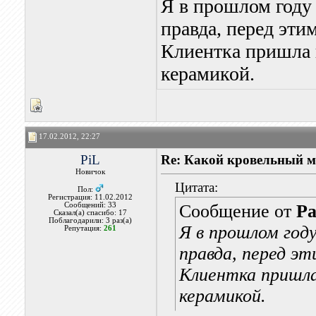
Я в прошлом году
правда, перед эти
Клиентка пришла 
керамикой.
17.02.2012, 22:27
PiL
Re: Какой кровельный м
Новичок
Цитата:
Пол:
Регистрация: 11.02.2012
Сообщений: 33
Сообщение от
Ра
Сказал(а) спасибо: 17
Поблагодарили: 3 раз(а)
Я в прошлом год
Репутация:
261
правда, перед э
Клиентка пришла
керамикой.