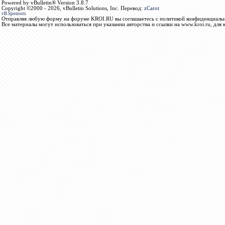
Powered by vBulletin® Version 3.8.7
Copyright ©2000 - 2026, vBulletin Solutions, Inc. Перевод:
zCarot
vB.Sponsors
Отправляя любую форму на форуме KROI.RU вы соглашаетесь с политикой конфиденциальн
Все материалы могут использоваться при указании авторства и ссылки на www.kroi.ru, для 