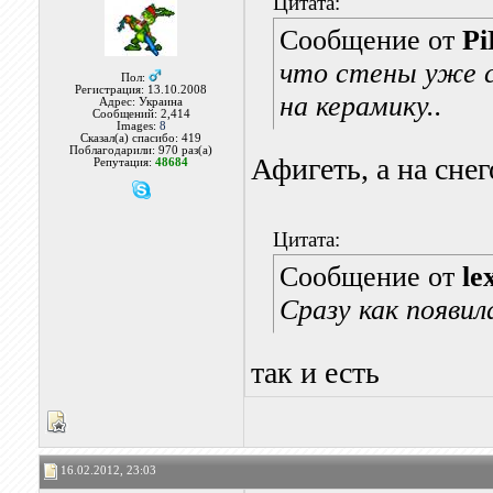
Цитата:
Сообщение от
Pi
что стены уже с
Пол:
Регистрация: 13.10.2008
на керамику..
Адрес: Украина
Сообщений: 2,414
Images:
8
Сказал(а) спасибо: 419
Поблагодарили: 970 раз(а)
Афигеть, а на сне
Репутация:
48684
Цитата:
Сообщение от
le
Сразу как появил
так и есть
16.02.2012, 23:03