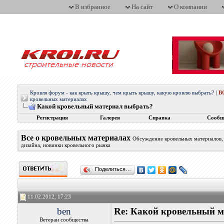
В избранное
На сайт
О компании
Кровля форум - как крыть крышу, чем крыть крышу, какую кровлю выбрать?
|
В
кровельных материалах
Какой кровельный материал выбрать?
Регистрация
Галерея
Справка
Сообщ
Все о кровельных материалах
Обсуждение кровельных материалов, 
дизайна, новинки кровельного рынка
Поделиться…
11.02.2012, 17:23
ben
Re: Какой кровельный м
Ветеран сообщества