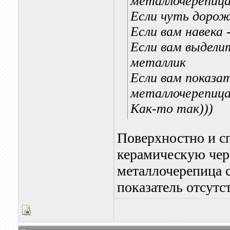
металлочерепица
Если чуть дорож
Если вам навека 
Если вам выдели
металлик
Если вам показа
металлочерепица.
Как-то так)))
Поверхностно и сп
керамическую чер
металлочерепица с
показатель отсутст