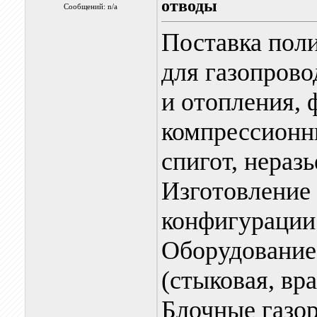
отводы
Сообщений: n/a
Поставка пол
для газопрово
и отопления, 
компрессионн
спигот, нераз
Изготовление
конфигурации 
Оборудование
(стыковая, вр
Блочные газо