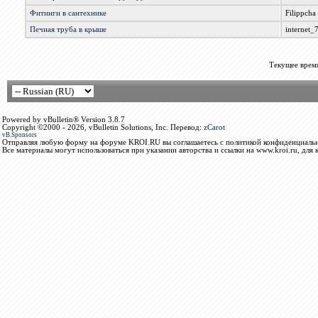
Фитинги в сантехнике
Filippcha
Печная труба в крыше
internet_
Текущее врем
Powered by vBulletin® Version 3.8.7
Copyright ©2000 - 2026, vBulletin Solutions, Inc. Перевод:
zCarot
vB.Sponsors
Отправляя любую форму на форуме KROI.RU вы соглашаетесь с политикой конфиденциальн
Все материалы могут использоваться при указании авторства и ссылки на www.kroi.ru, для 