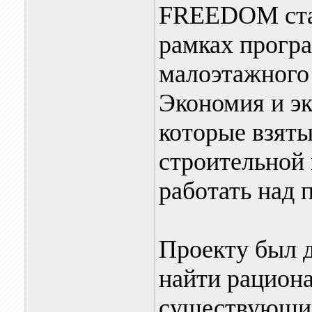
FREEDOM стал
рамках прогр
малоэтажного 
Экономия и эк
которые взяты
строительной 
работать над 
Проекту был д
найти рацион
существующих