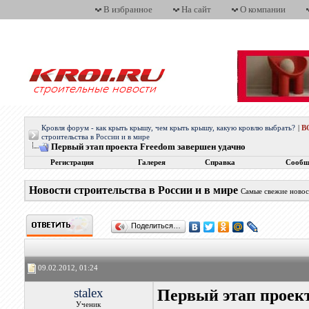
В избранное
На сайт
О компании
Кровля форум - как крыть крышу, чем крыть крышу, какую кровлю выбрать?
|
В
строительства в России и в мире
Первый этап проекта Freedom завершен удачно
Регистрация
Галерея
Справка
Сообщ
Новости строительства в России и в мире
Самые свежие новос
Поделиться…
09.02.2012, 01:24
stalex
Первый этап проект
Ученик