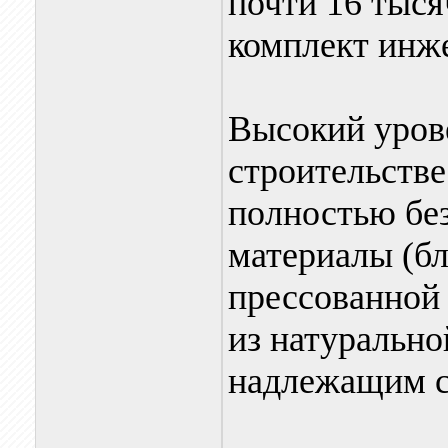
почти 16 тыся
комплект инже
Высокий уров
строительстве
полностью без
материалы (бл
прессованной 
из натурально
надлежащим с