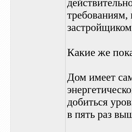
действительно
требованиям, 
застройщиком
Какие же пок
Дом имеет са
энергетическо
добиться уров
в пять раз вы