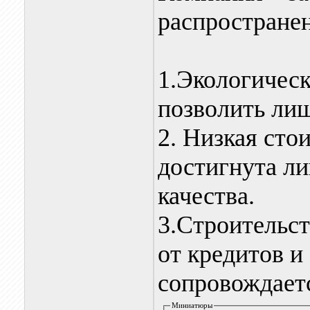
распростране
1.Экологическ
позволить ли
2. Низкая сто
достигнута ли
качества.
3.Строительст
от кредитов и
сопровождаетс
Миниатюры