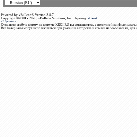
Powered by vBulletin® Version 3.8.7
Copyright ©2000 - 2026, vBulletin Solutions, Inc. Перевод:
zCarot
vB.Sponsors
Отправляя любую форму на форуме KROI.RU вы соглашаетесь с политикой конфиденциальн
Все материалы могут использоваться при указании авторства и ссылки на www.kroi.ru, для 