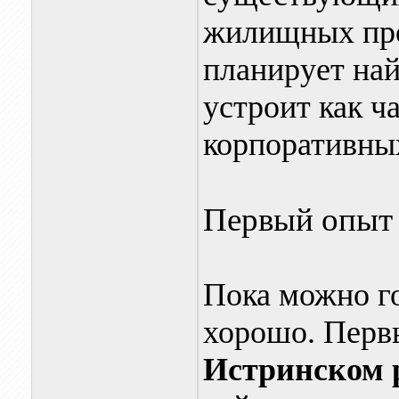
жилищных про
планирует най
устроит как ч
корпоративны
Первый опыт
Пока можно го
хорошо. Перв
Истринском 