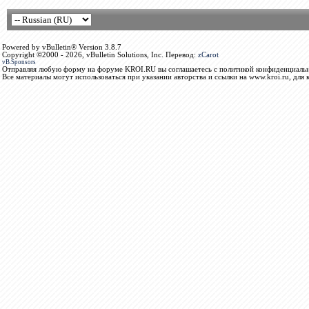
Powered by vBulletin® Version 3.8.7
Copyright ©2000 - 2026, vBulletin Solutions, Inc. Перевод:
zCarot
vB.Sponsors
Отправляя любую форму на форуме KROI.RU вы соглашаетесь с политикой конфиденциальн
Все материалы могут использоваться при указании авторства и ссылки на www.kroi.ru, для 