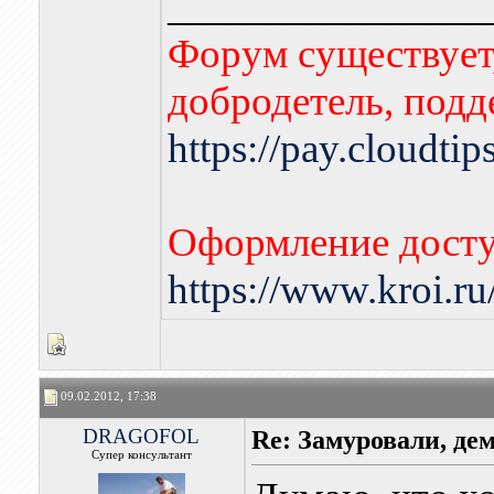
________________
Форум существует,
добродетель, подд
https://pay.cloudti
Оформление досту
https://www.kroi.r
09.02.2012, 17:38
DRAGOFOL
Re: Замуровали, де
Супер консультант