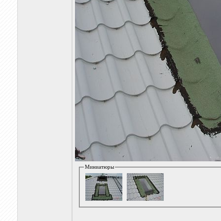
Миниатюры