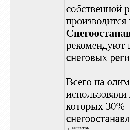
собственной р
производится 
Снегоостана
рекомендуют п
снеговых реги
Всего на оли
использовали 
которых 30% 
снегоостанав
Миниатюры