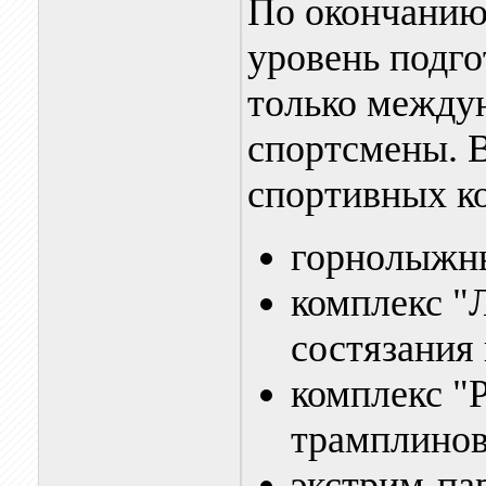
По окончанию
уровень подго
только между
спортсмены. В
спортивных к
горнолыжны
комплекс "Л
состязания
комплекс "
трамплинов
экстрим-пар