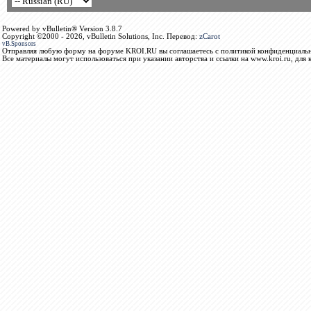
Powered by vBulletin® Version 3.8.7
Copyright ©2000 - 2026, vBulletin Solutions, Inc. Перевод:
zCarot
vB.Sponsors
Отправляя любую форму на форуме KROI.RU вы соглашаетесь с политикой конфиденциальн
Все материалы могут использоваться при указании авторства и ссылки на www.kroi.ru, для 