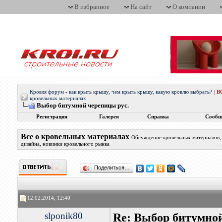
В избранное
На сайт
О компании
Кровля форум - как крыть крышу, чем крыть крышу, какую кровлю выбрать?
|
В
кровельных материалах
Выбор битумной черепицы рус.
Регистрация
Галерея
Справка
Сообщ
Все о кровельных материалах
Обсуждение кровельных материалов, 
дизайна, новинки кровельного рынка
Поделиться…
12.02.2014, 12:40
slponik80
Re: Выбор битумной