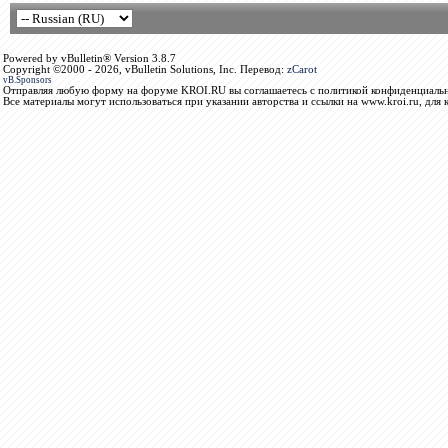
Powered by vBulletin® Version 3.8.7
Copyright ©2000 - 2026, vBulletin Solutions, Inc. Перевод:
zCarot
vB.Sponsors
Отправляя любую форму на форуме KROI.RU вы соглашаетесь с политикой конфиденциальн
Все материалы могут использоваться при указании авторства и ссылки на www.kroi.ru, для 