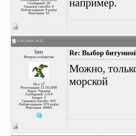
например.
Сообщений: 18
Сказал(а) спасибо: 0
Поблагодарили: 0 раз(а)
Репутация:
10
13.05.2014, 14:32
ben
Re: Выбор битумной
Ветеран сообщества
Можно, тольк
морской
Пол:
Регистрация: 13.10.2008
Адрес: Украина
Сообщений: 2,414
Images:
8
Сказал(а) спасибо: 419
Поблагодарили: 970 раз(а)
Репутация:
48684