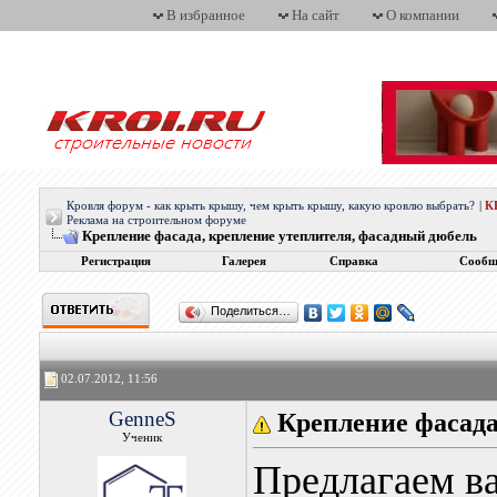
В избранное
На сайт
О компании
Кровля форум - как крыть крышу, чем крыть крышу, какую кровлю выбрать?
|
К
Реклама на строительном форуме
Крепление фасада, крепление утеплителя, фасадный дюбель
Регистрация
Галерея
Справка
Сообщ
Поделиться…
02.07.2012, 11:56
GenneS
Крепление фасада
Ученик
Предлагаем в