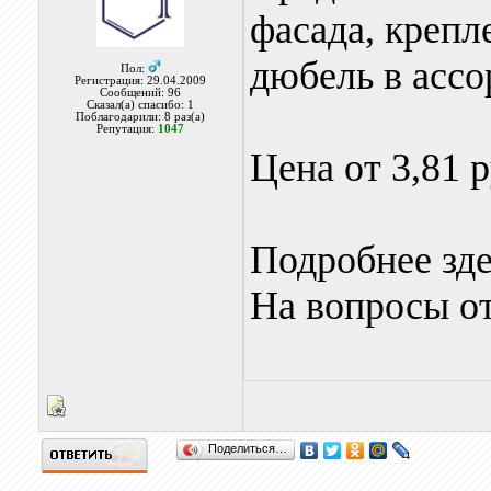
фасада, крепл
дюбель в ассо
Пол:
Регистрация: 29.04.2009
Сообщений: 96
Сказал(а) спасибо: 1
Поблагодарили: 8 раз(а)
Репутация:
1047
Цена от 3,81 р
Подробнее зд
На вопросы от
Поделиться…