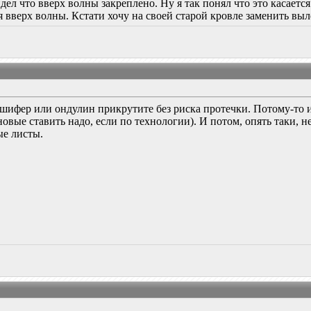
дел что вверх волны закреплено. Ну я так понял что это касаетс
я вверх волны. Кстати хочу на своей старой кровле заменить выл
 шифер или ондулин прикрутите без риска протечки. Потому-то 
овые ставить надо, если по технологии). И потом, опять таки, 
ые листы.