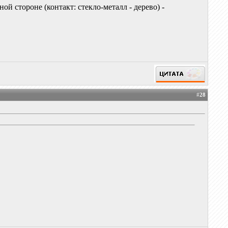
й стороне (контакт: стекло-металл - дерево) -
#
28