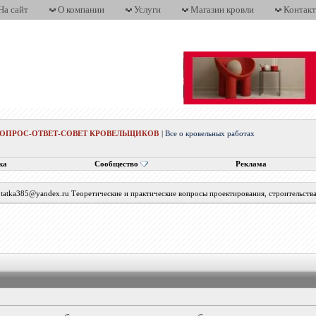
На сайт
О компании
Услуги
Магазин кровли
Контак
ВОПРОС-ОТВЕТ-СОВЕТ КРОВЕЛЬЩИКОВ
|
Все о кровельных работах
ка
Сообщество
Реклама
с tatka385@yandex.ru Теоретические и практические вопросы проектирования, строительств