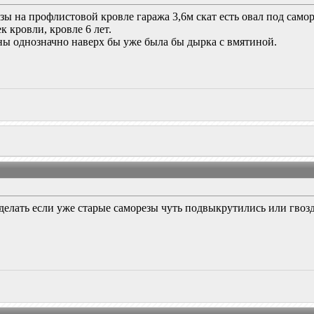
езы на профлистовой кровле гаража 3,6м скат есть овал под сам
к кровли, кровле 6 лет.
ны однозначно наверх бы уже была бы дырка с вмятиной.
о делать если уже старые саморезы чуть подвыкрутились или гвозд