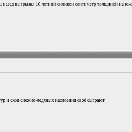
яц назад выгрызал 10 летний силикон сантиметр толщиной на южно
тур и сход снежно-ледяных наслоения своё сыграют.