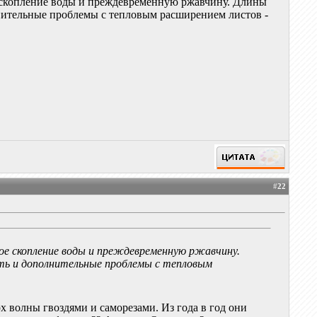
ое скопление воды и преждевременную ржавчину. Длины
олнительные проблемы с тепловым расширением листов -
#
22
тное скопление воды и преждевременную ржавчину.
ость и дополнительные проблемы с тепловым
х волны гвоздями и саморезами. Из года в год они