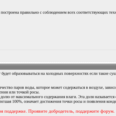
 построена правильно с соблюдением всех соответствующих тех
будет образовываться на холодных поверхностях если такие сущ
чество паров воды, которое может содержаться в воздухе, завис
ния или точкой росы.
долю от максимального содержания влаги. Эта доля называется
тигшая 100%, означает достижения точки росы и появления конд
ря поддержке. Проявите добродетель, поддержите форум.