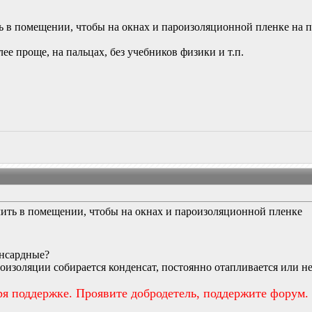
ь в помещении, чтобы на окнах и пароизоляционной пленке на 
ее проще, на пальцах, без учебников физики и т.п.
чить в помещении, чтобы на окнах и пароизоляционной пленке
ансардные?
оизоляции собирается конденсат, постоянно отапливается или н
ря поддержке. Проявите добродетель, поддержите форум.