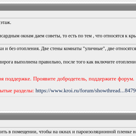
этаж.
сардным окнам даем советы, то есть по тем , что относятся к кр
лки и без отопления. Две стены комнаты "уличные", две относят
пирога выполнена правильно, после того как включите отоплени
ря поддержке. Проявите добродетель, поддержите форум.
рытые разделы:
https://www.kroi.ru/forum/showthread...847
чить в помещении, чтобы на окнах и пароизоляционной пленке 