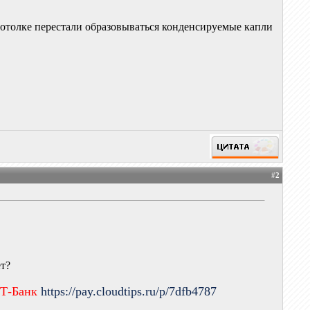
потолке перестали образовываться конденсируемые капли
#
2
ет?
 Т-Банк
https://pay.cloudtips.ru/p/7dfb4787