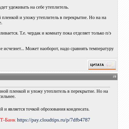
удет удеживать на себе утеплитель.
пленкой и уложу утеплитель в перекрытие. Но на на
е.
ивается. Т.е. чердак и комнату пока отделяет только п/э
не исчезнет... Может наоборот, надо сравнять температуру
#
9
ной пленкой и уложу утеплитель в перекрытие. Но на
сильнее.
й и является точкой оброзования конденсата.
 Т-Банк
https://pay.cloudtips.ru/p/7dfb4787