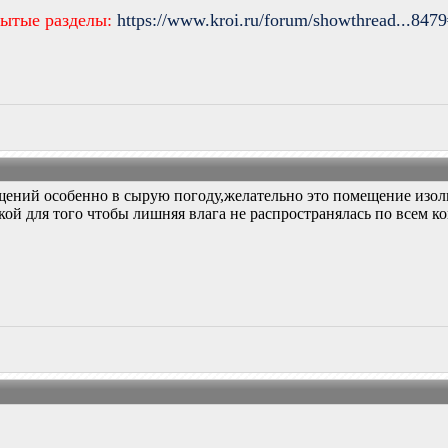
рытые разделы:
https://www.kroi.ru/forum/showthread...847
ний особенно в сырую погоду,желательно это помещение изолиро
кой для того чтобы лишняя влага не распространялась по всем к