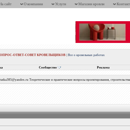
На сайт
О компании
Услуги
Магазин кровли
Контак
ВОПРОС-ОТВЕТ-СОВЕТ КРОВЕЛЬЩИКОВ
|
Все о кровельных работах
ка
Сообщество
Реклама
с tatka385@yandex.ru Теоретические и практические вопросы проектирования, строительств