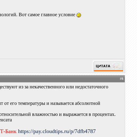
нологий. Вот самое главное условие
#
6
ествуют из за некачественного или недостаточного
ит от его температуры и называется абсолютной
 относительной влажностью и выражается в процентах.
енсата
 Т-Банк
https://pay.cloudtips.ru/p/7dfb4787