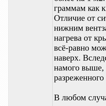
граммам как к
Отличие от си
нижним вентза
нагрева от кр
всё-равно мо
наверх. Вслед
намого выше,
разреженного 
В любом случа