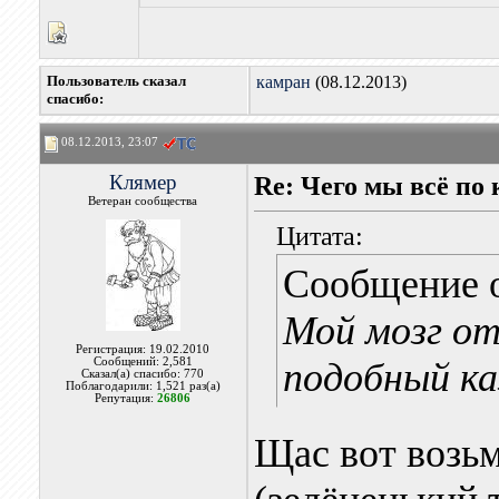
Пользователь сказал
камран
(08.12.2013)
cпасибо:
08.12.2013, 23:07
Клямер
Re: Чего мы всё по 
Ветеран сообщества
Цитата:
Сообщение 
Мой мозг о
Регистрация: 19.02.2010
Сообщений: 2,581
подобный каз
Сказал(а) спасибо: 770
Поблагодарили: 1,521 раз(а)
Репутация:
26806
Щас вот возь