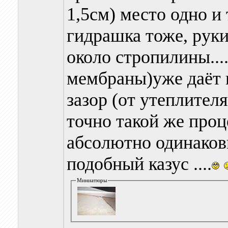
1,5см) место одно и 
гидрашка тоже, руки 
около стропилины....
мембраны)уже даёт 
зазор (от утеплител
точно такой же проц
абсолютно одинаковы
подобный казус ....
Миниатюры