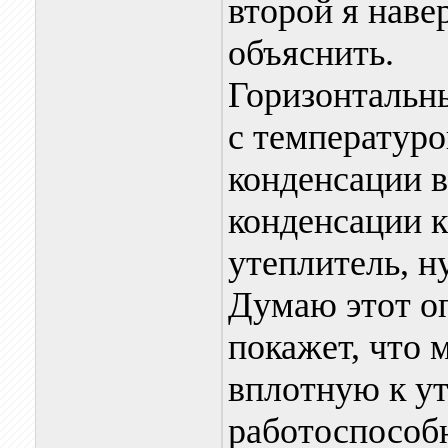
второй я нав
объяснить.
Горизонтальны
с температуро
конденсации в
конденсации к
утеплитель, н
Думаю этот о
покажет, что 
вплотную к у
работоспособ