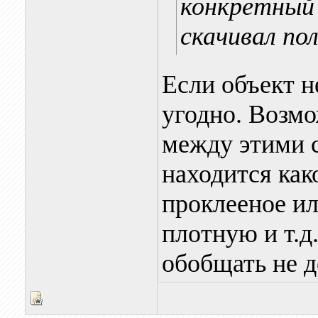
конкретный 
скачивал пол
Если объект н
угодно. Возм
между этими 
находится как
проклееное ил
плотную и т.д
обобщать не д