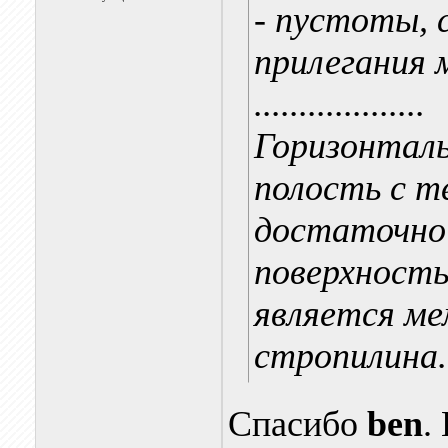
- пустоты, 
прилегания 
...................
Горизонталь
полость с т
достаточно 
поверхность
является ме
стропилина.
Спасибо
ben
.