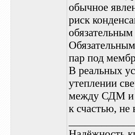
обычное явлен
риск конденса
обязательным 
Обязательным
пар под мембр
В реальных ус
утеплении све
между СДМ и 
к счастью, не 
____________
Надёжность к