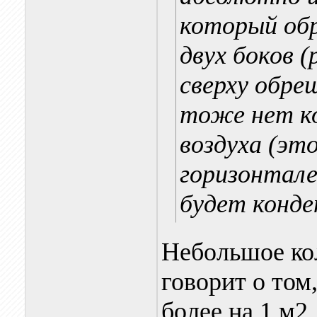
который обр
двух боков 
сверху обреш
тоже нет к
воздуха (эт
горизонтален
будет конд
Небольшое ко
говорит о том
более на 1 м2