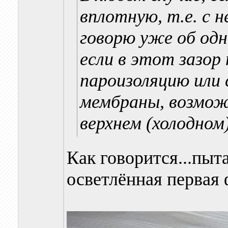
вплотную, т.е. с н
говорю уже об одн
если в этот зазор
пароизоляцию или 
мембраны, возможн
верхнем (холодном
Как говорится...пыта
осветлённая первая ф