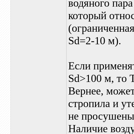
водяного пара
который отно
(ограниченная
Sd=2-10 м).
Если применя
Sd>100 м, то
Вернее, может
стропила и ут
не просушены
Наличие возд