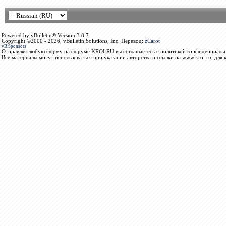
Powered by vBulletin® Version 3.8.7
Copyright ©2000 - 2026, vBulletin Solutions, Inc. Перевод:
zCarot
vB.Sponsors
Отправляя любую форму на форуме KROI.RU вы соглашаетесь с политикой конфиденциальн
Все материалы могут использоваться при указании авторства и ссылки на www.kroi.ru, для 