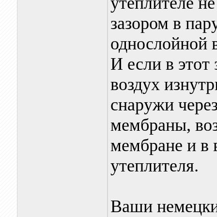
утеплителе не
зазором в пар
однослойной в
И если в этот
воздух изнутр
снаружи чере
мембраны, во
мембране и в 
утеплителя.
Ваши немецкие