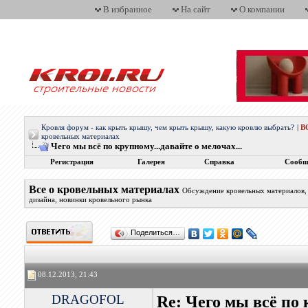
В избранное
На сайт
О компании
Кровля форум - как крыть крышу, чем крыть крышу, какую кровлю выбрать?
|
В
кровельных материалах
Чего мы всё по крупному...давайте о мелочах...
Регистрация
Галерея
Справка
Сообщ
Все о кровельных материалах
Обсуждение кровельных материалов, 
дизайна, новинки кровельного рынка
Поделиться…
08.12.2013, 21:43
DRAGOFOL
Re: Чего мы всё по 