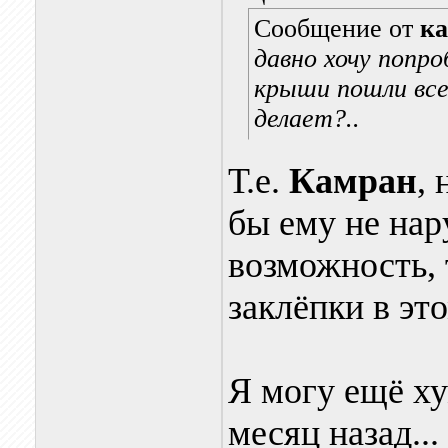
Сообщение от
к
давно хочу попр
крыши пошли вс
делает?..
Т.е.
Камран
,
бы ему не нар
возможность, 
заклёпки в это
Я могу ещё хуж
месяц назад..