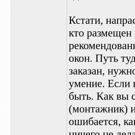
Кстати, напра
кто размещен 
рекомендован
окон. Путь туд
заказан, нужн
умение. Если 
быть. Как вы 
(монтажник) и
ошибается, как
ничего не дела