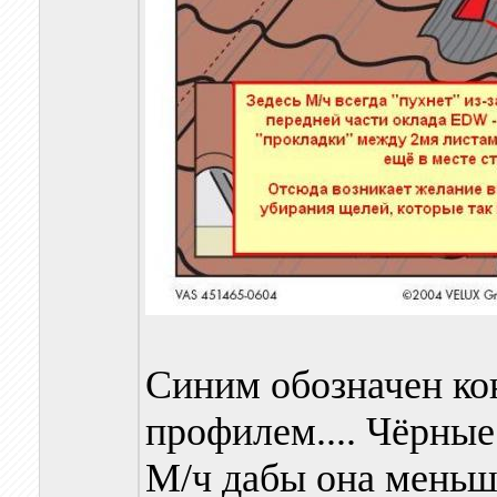
Синим обозначен ко
профилем.... Чёрные
М/ч дабы она меньш