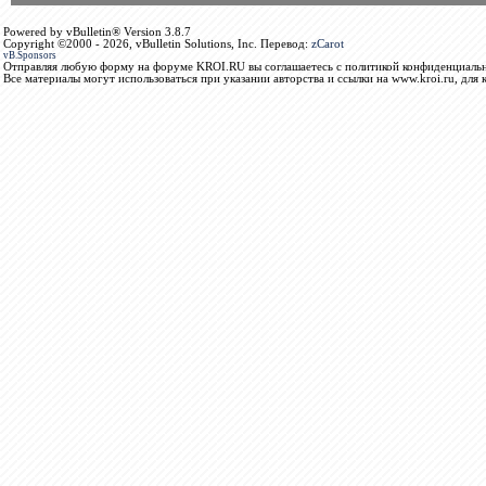
Powered by vBulletin® Version 3.8.7
Copyright ©2000 - 2026, vBulletin Solutions, Inc. Перевод:
zCarot
vB.Sponsors
Отправляя любую форму на форуме KROI.RU вы соглашаетесь с политикой конфиденциальн
Все материалы могут использоваться при указании авторства и ссылки на www.kroi.ru, для 