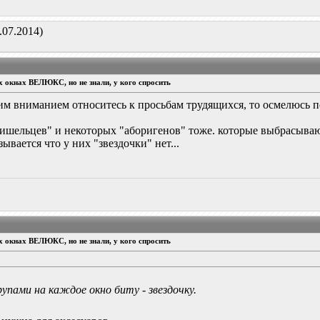
.07.2014)
ых окнах ВЕЛЮКС, но не знали, у кого спросить
ким вниманием относитесь к просьбам трудящихся, то осмелюсь 
ришельцев" и некоторых "аборигенов" тоже. которые выбрасыв
азывается что у них "звездочки" нет...
ых окнах ВЕЛЮКС, но не знали, у кого спросить
упами на каждое окно биту - звездочку.