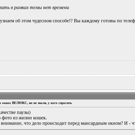
ывать в рамках темы нет времени
 узнаем об этом чудесном способе!? Вы каждому готовы по теле
ых окнах ВЕЛЮКС, но не знали, у кого спросить
качестве паузы)
о фото из жизни кошек.
л внимание, что дело происходит перед мансардным окном? И -