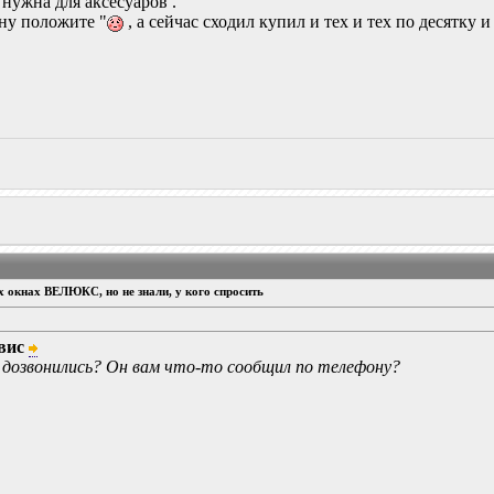
 нужна для аксесуаров .
 ну положите "
, а сейчас сходил купил и тех и тех по десятку и
ых окнах ВЕЛЮКС, но не знали, у кого спросить
вис
ы дозвонились? Он вам что-то сообщил по телефону?