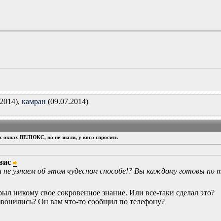
.2014),
камран
(09.07.2014)
ых окнах ВЕЛЮКС, но не знали, у кого спросить
вис
да не узнаем об этом чудесном способе!? Вы каждому готовы по
рыл никому свое сокровенное знание. Или все-таки сделал это?
озвонились? Он вам что-то сообщил по телефону?