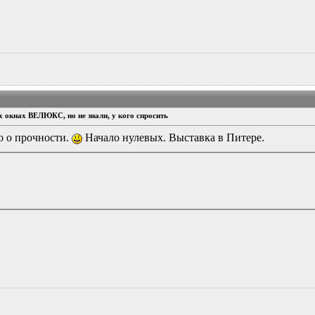
ых окнах ВЕЛЮКС, но не знали, у кого спросить
о о прочности.
Начало нулевых. Выставка в Питере.