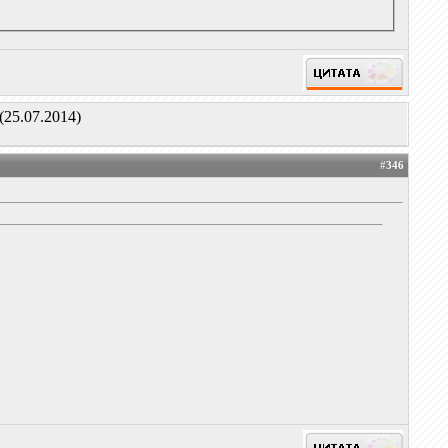
(25.07.2014)
#
346