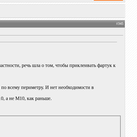
#
345
стности, речь шла о том, чтобы приклеивать фартук к
по всему периметру. И нет необходимости в
, а не М10, как раньше.