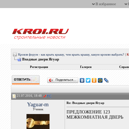
В избранное
Кровля форум - как крыть крышу, чем крыть крышу, какую кровлю выбрать?
|
Входные двери Ягуар
Регистрация
Галерея
Справ
Поделиться…
21.07.2016, 18:48
Yaguar-m
Re: Входные двери Ягуар
Ученик
ПРЕДЛОЖЕНИЕ 123
МЕЖКОМНАТНАЯ ДВЕРЬ