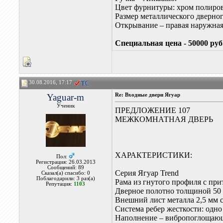
Цвет фурнитуры: хром полиро
Размер металлического дверног
Открывание – правая наружная
Специальная цена - 50000 руб
30.08.2016, 17:17
Yaguar-m
Re: Входные двери Ягуар
Ученик
ПРЕДЛОЖЕНИЕ 107
МЕЖКОМНАТНАЯ ДВЕРЬ
ХАРАКТЕРИСТИКИ:
Пол:
Регистрация: 26.03.2013
Сообщений: 89
Серия Ягуар Trend
Сказал(а) спасибо: 0
Поблагодарили: 3 раз(а)
Рама из гнутого профиля с пр
Репутация:
1103
Дверное полотно толщиной 50
Внешний лист металла 2,5 мм с
Система ребер жесткости: одн
Наполнение – вибропоглощающ