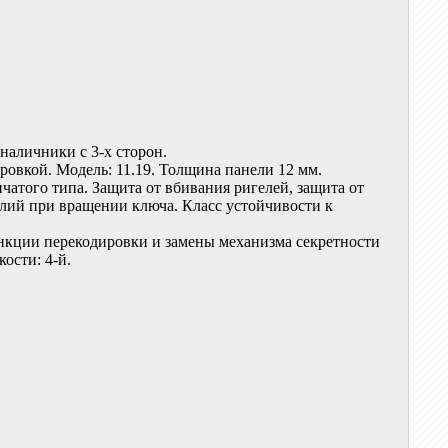
наличники с 3-х сторон.
овкой. Модель: 11.19. Толщина панели 12 мм.
атого типа. Защита от вбивания ригелей, защита от
лий при вращении ключа. Класс устойчивости к
нкции перекодировки и замены механизма секретности
ости: 4-й.