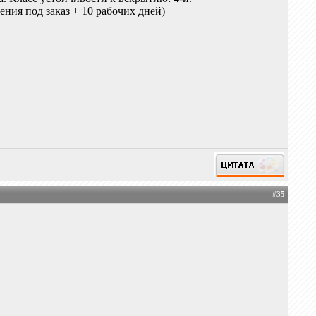
ния под заказ + 10 рабочих дней)
#
35