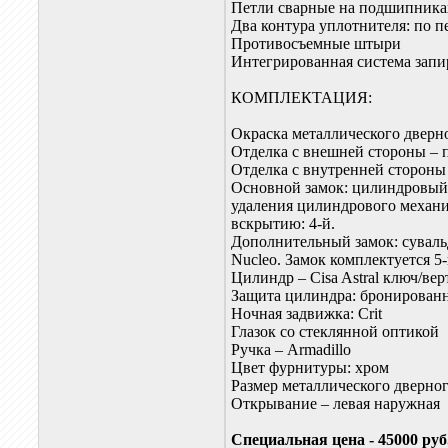
Петли сварные на подшипника
Два контура уплотнителя: по п
Противосъемные штыри
Интегрированная система запи
КОМПЛЕКТАЦИЯ:
Окраска металлического дверн
Отделка с внешней стороны – 
Отделка с внутренней стороны
Основной замок: цилиндровый 
удаления цилиндрового механи
вскрытию: 4-й.
Дополнительный замок: сувал
Nucleo. Замок комплектуется 5
Цилиндр – Cisa Astral ключ/ве
Защита цилиндра: бронированна
Ночная задвижка: Crit
Глазок со стеклянной оптикой
Ручка – Armadillo
Цвет фурнитуры: хром
Размер металлического дверно
Открывание – левая наружная
Специальная цена - 45000 руб