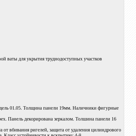
вой ваты для укрытия труднодоступных участков
одель 01.05. Толщина панели 19мм. Наличники фигурные
ех. Панель декорирована зеркалом. Толшина панели 16
а от вбивания ригелей, защита от удаления цилиндрового
. Класс устойчивости к вскрытию: 4-й.