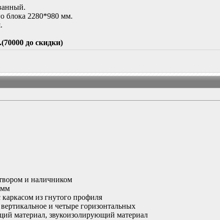
ванный.
о блока 2280*980 мм.
.
.(70000 до скидки)
итвором и наличником
 мм
 каркасом из гнутого профиля
о вертикальное и четыре горизонтальных
ий материал, звукоизолирующий материал