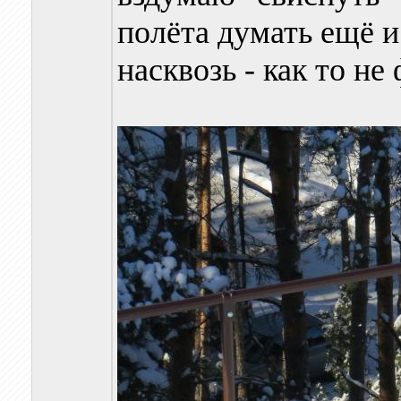
полёта думать ещё и
насквозь - как то не