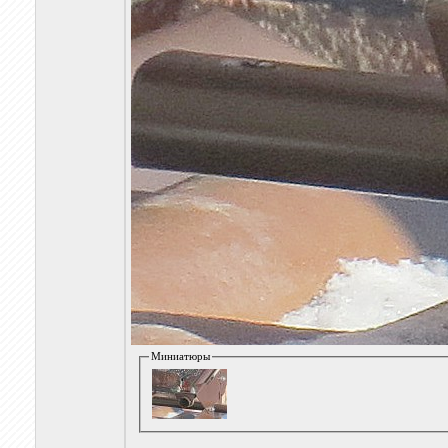
Миниатюры