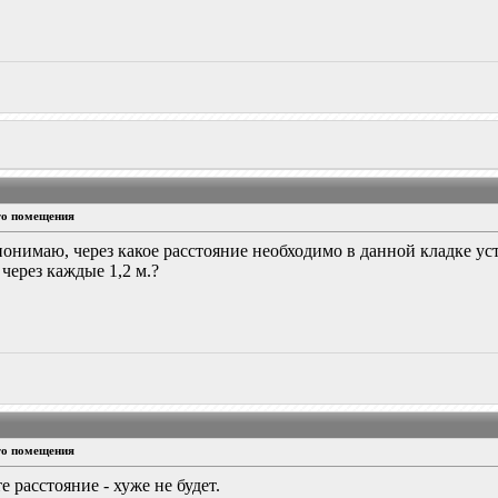
го помещения
 понимаю, через какое расстояние необходимо в данной кладке 
через каждые 1,2 м.?
го помещения
е расстояние - хуже не будет.