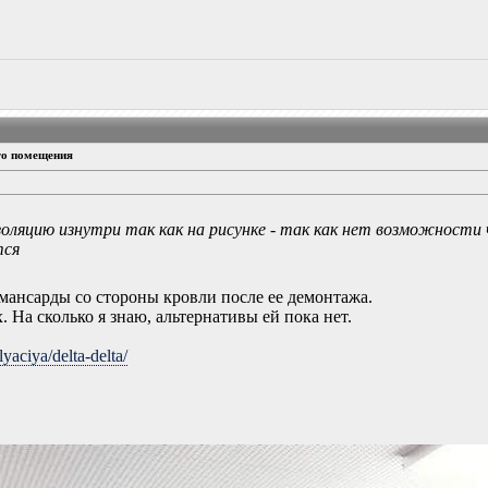
го помещения
золяцию изнутри так как на рисунке - так как нет возможност
тся
мансарды со стороны кровли после ее демонтажа.
 На сколько я знаю, альтернативы ей пока нет.
lyaciya/delta-delta/