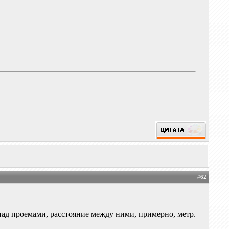
#
62
 над проемами, расстояние между ними, примерно, метр.