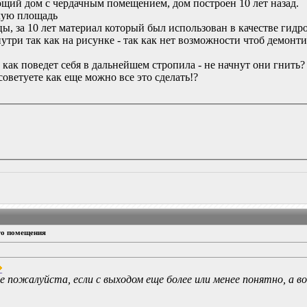
ющий дом с чердачным помещением, дом построен 10 лет назад.
лую площадь
ы, за 10 лет материал который был использован в качестве гидр
три так как на рисунке - так как нет возможности чтоб демонт
 как поведет себя в дальнейшем стропила - не начнут они гнить?
осоветуете как еще можно все это сделать!?
го помещения
е пожалуйста, если с выходом еще более или менее понятно, а в