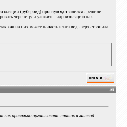
оизоляции (рубероид) прогнулся,отвалился - решили
ировать черепицу и уложить гидроизоляцию как
 так как на них может попасть влага ведь верх стропила
#
61
от как правильно организовать приток в лицевой