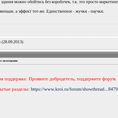
 здания можно обойтись без коробочек, т.к. это просто маркетин
еньше, а эффект тот-же. Единственное - жучки - паучки.
n
(28.09.2013)
го помещения
ря поддержке. Проявите добродетель, поддержите форум.
рытые разделы:
https://www.kroi.ru/forum/showthread...847