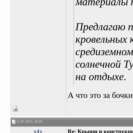
материалы 
Предлагаю 
кровельных 
средиземном
солнечной Т
на отдыхе.
А что это за бочк
11.07.2013, 16:10
x4x
Re: Крыши и конструкц