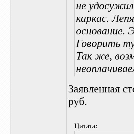
не удосужил
каркас. Леп
основание. Э
Говорить ту
Так же, воз
неоплачивае
Заявленная ст
руб.
Цитата: