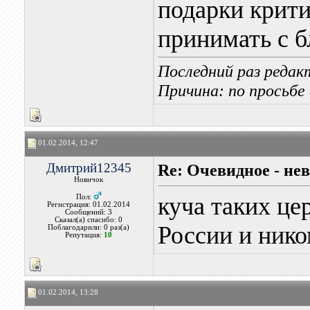
подарки крити
принимать с б
Последний раз редакт
Причина: по просьбе
01.02.2014, 12:47
Дмитрий12345
Re: Очевидное - не
Новичок
куча таких це
Пол:
Регистрация: 01.02.2014
Сообщений: 3
Сказал(а) спасибо: 0
России и нико
Поблагодарили: 0 раз(а)
Репутация:
10
01.02.2014, 13:28