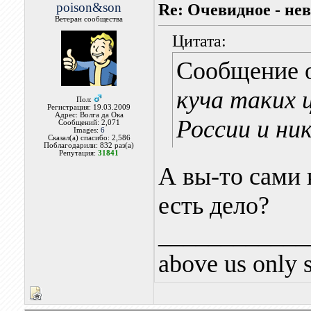
poison&son
Re: Очевидное - не
Ветеран сообщества
Цитата:
Сообщение 
куча таких 
Пол:
Регистрация: 19.03.2009
Адрес: Волга да Ока
России и ни
Сообщений: 2,071
Images:
6
Сказал(а) спасибо: 2,586
Поблагодарили: 832 раз(а)
Репутация:
31841
А вы-то сами 
есть дело?
____________
above us only 