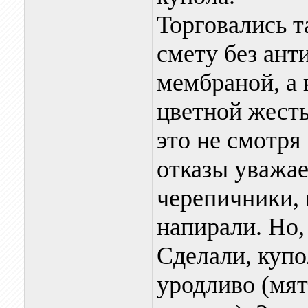
Торговались т
смету без ант
мембраной, а 
цветной жесть
это не смотря
отказы уважа
черепичники, 
напирали. Но,
Сделали, купо
уродливо (мят