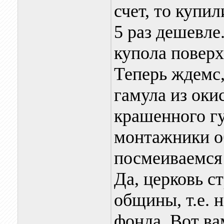
счет, то купи
5 раз дешевле
купола поверх
Теперь ждемс,
гамула из оки
крашенного гу
монтажники об
посмеиваемся 
Да, церковь с
общины, т.е. 
фонда. Вот ва