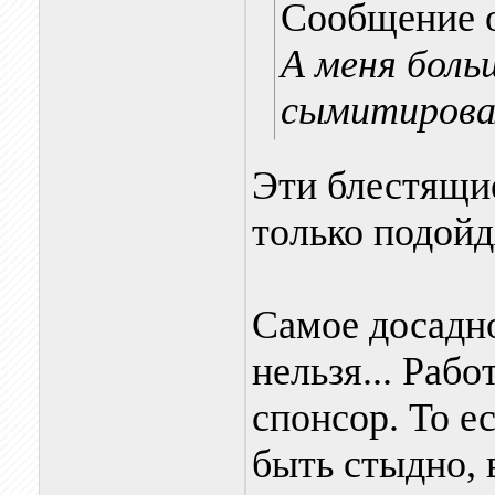
Сообщение 
А меня боль
сымитирова
Эти блестящи
только подойд
Самое досадно
нельзя... Раб
спонсор. То е
быть стыдно, 