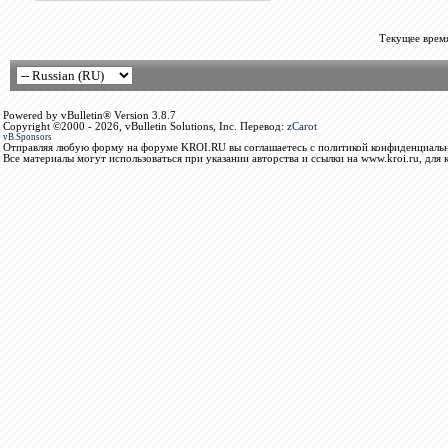
Текущее врем
Powered by vBulletin® Version 3.8.7
Copyright ©2000 - 2026, vBulletin Solutions, Inc. Перевод:
zCarot
vB.Sponsors
Отправляя любую форму на форуме KROI.RU вы соглашаетесь с политикой конфиденциальн
Все материалы могут использоваться при указании авторства и ссылки на www.kroi.ru, для 