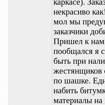
каркасе). Зака
некрасиво ка
мол мы преду
заказчики доб
Пришел к нам 
пообщался я с
быть при нал
жестянщиков 
по шашке. Ед
набить битумк
материалы на 