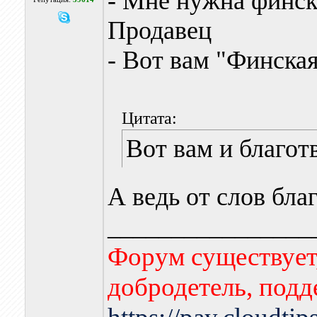
- Мне нужна финск
Продавец
- Вот вам "Финская
Цитата:
Вот вам и благот
А ведь от слов бла
________________
Форум существует,
добродетель, подд