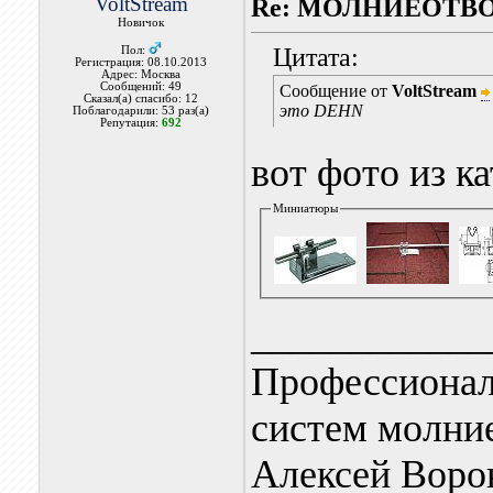
VoltStream
Re: МОЛНИЕОТВ
Новичок
Цитата:
Пол:
Регистрация: 08.10.2013
Адрес: Москва
Сообщений: 49
Сообщение от
VoltStream
Сказал(а) спасибо: 12
это DEHN
Поблагодарили: 53 раз(а)
Репутация:
692
вот фото из к
Миниатюры
____________
Профессионал
систем молни
Алексей Воро