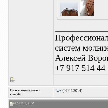
____________
Профессионал
систем молни
Алексей Воро
+7 917 514 44
Пользователь сказал
Lex
(07.04.2014)
cпасибо:
04.04.2014, 11:35