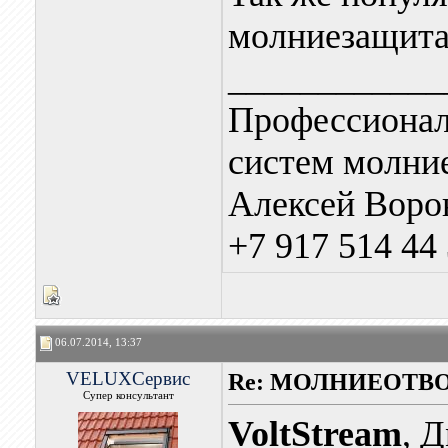
молниезащита 
____________
Профессионал
систем молни
Алексей Воро
+7 917 514 44
06.07.2014, 13:37
VELUXСервис
Re: МОЛНИЕОТВ
Супер консультант
VoltStream
, 