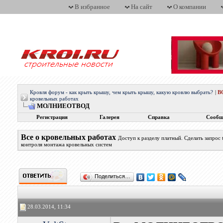
В избранное
На сайт
О компании
Кровля форум - как крыть крышу, чем крыть крышу, какую кровлю выбрать?
|
В
кровельных работах
МОЛНИЕОТВОД
Регистрация
Галерея
Справка
Сообщ
Все о кровельных работах
Доступ к разделу платный. Сделать запрос
контроля монтажа кровельных систем
Поделиться…
28.03.2014, 11:34