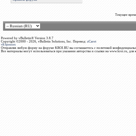
Текущее врем
Powered by vBulletin® Version 3.8.7
Copyright ©2000 - 2026, vBulletin Solutions, Inc. Перевод:
zCarot
vB.Sponsors
Отправляя любую форму на форуме KROI.RU вы соглашаетесь с политикой конфиденциальн
Все материалы могут использоваться при указании авторства и ссылки на www.kroi.ru, для 