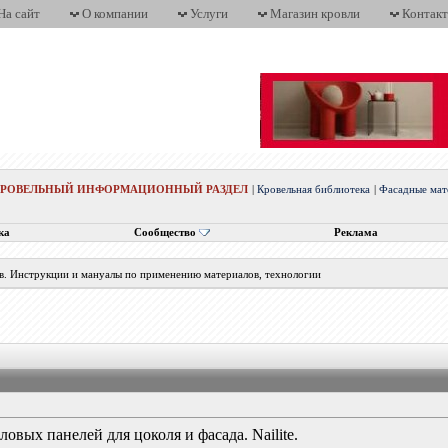
На сайт
О компании
Услуги
Магазин кровли
Контак
КРОВЕЛЬНЫЙ ИНФОРМАЦИОННЫЙ РАЗДЕЛ
|
Кровельная библиотека
|
Фасадные мат
ка
Сообщество
Реклама
в. Инструкции и мануалы по применению материалов, технологии
овых панелей для цоколя и фасада. Nailite.