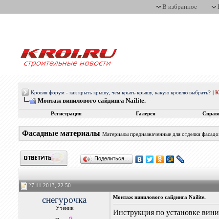
В избранное
Кровля форум - как крыть крышу, чем крыть крышу, какую кровлю выбрать?
|
Монтаж винилового сайдинга Nailite.
Регистрация
Галерея
Справ
Фасадные материалы
Материалы предназначенные для отделки фасадо
Поделиться…
27.11.2013, 22:50
снегурочка
Монтаж винилового сайдинга Nailite.
Ученик
Инструкция по установке винил