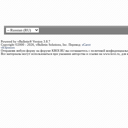
Powered by vBulletin® Version 3.8.7
Copyright ©2000 - 2026, vBulletin Solutions, Inc. Перевод:
zCarot
vB.Sponsors
Отправляя любую форму на форуме KROI.RU вы соглашаетесь с политикой конфиденциальн
Все материалы могут использоваться при указании авторства и ссылки на www.kroi.ru, для 