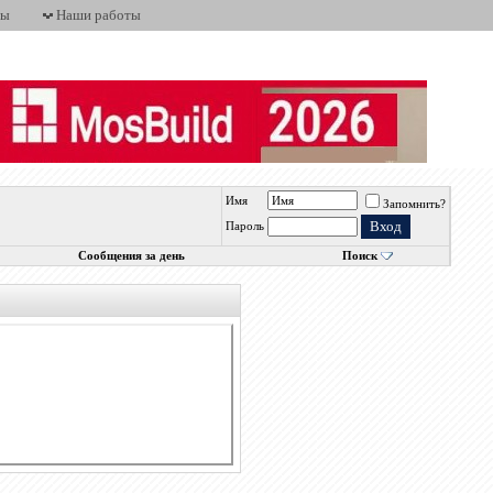
ты
Наши работы
Имя
Запомнить?
Пароль
Сообщения за день
Поиск