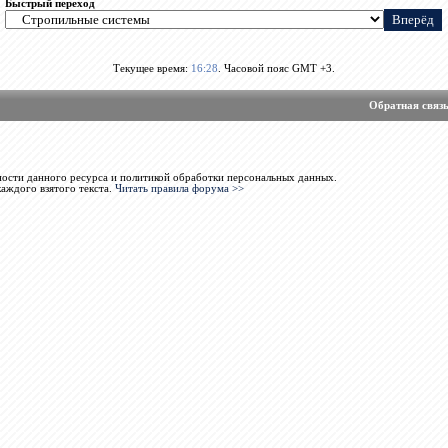
Быстрый переход
Текущее время:
16:28
. Часовой пояс GMT +3.
Обратная связ
ости данного ресурса и политикой обработки персональных данных.
каждого взятого текста.
Читать правила форума >>