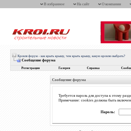
В избранное
На сайт
О компании
Кровля форум - как крыть крышу, чем крыть крышу, какую кровлю выбрать?
Сообщение форума
Регистрация
Галерея
Справка
Сообщ
Сообщение форума
Требуется пароль для доступа к этому разд
Примечание: cookies должны быть включе
Пароль: