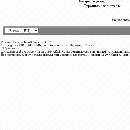
Быстрый переход
Текущее врем
Powered by vBulletin® Version 3.8.7
Copyright ©2000 - 2026, vBulletin Solutions, Inc. Перевод:
zCarot
vB.Sponsors
Отправляя любую форму на форуме KROI.RU вы соглашаетесь с политикой конфиденциальн
Все материалы могут использоваться при указании авторства и ссылки на www.kroi.ru, для 