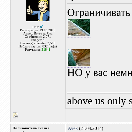
Ограничивать
Пол:
Регистрация: 19.03.2009
Адрес: Волга да Ока
Сообщений: 2,071
Images:
6
Сказал(а) спасибо: 2,586
Поблагодарили: 832 раз(а)
Репутация:
31841
НО у вас немн
____________
above us only 
Пользователь сказал
Avek
(21.04.2014)