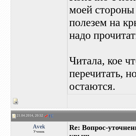
моей стороны 
полезем на кр
надо прочитат
Читала, кое чт
перечитать, н
остаются.
21.04.2014, 20:52
Avek
Re: Вопрос-уточнен
Ученик
крыш