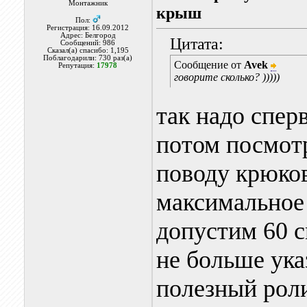
Монтажник
крыш
Пол:
Регистрация: 16.09.2012
Адрес: Белгород
Цитата:
Сообщений: 986
Сказал(а) спасибо: 1,195
Поблагодарили: 730 раз(а)
Сообщение от
Avek
Репутация:
17978
говорите сколько? )))))
так надо спер
потом посмотр
поводу крюков
максимальное
допустим 60 см
не больше ука
полезный роли