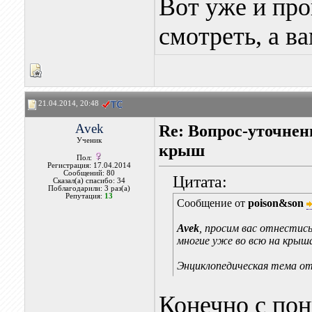
Вот уже и про
смотреть, а в
21.04.2014, 20:48
Avek
Re: Вопрос-уточнен
Ученик
крыш
Пол:
Регистрация: 17.04.2014
Сообщений: 80
Цитата:
Сказал(а) спасибо: 34
Поблагодарили: 3 раз(а)
Репутация:
13
Сообщение от
poison&son
Avek
, просим вас отнестис
многие уже во всю на крыша
Энциклопедическая тема от
Конечно с пон