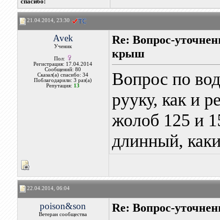
cпасибо:
21.04.2014, 23:30
Avek
Re: Вопрос-уточнен
Ученик
крыш
Пол:
Регистрация: 17.04.2014
Сообщений: 80
Вопрос по во
Сказал(а) спасибо: 34
Поблагодарили: 3 раз(а)
Репутация:
13
рууку, как и 
жолоб 125 и 1
длинный, каки
22.04.2014, 06:04
poison&son
Re: Вопрос-уточнен
Ветеран сообщества