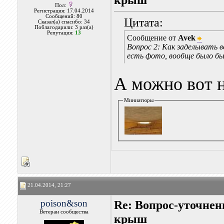
Пол:
Регистрация: 17.04.2014
Сообщений: 80
Цитата:
Сказал(а) спасибо: 34
Поблагодарили: 3 раз(а)
Репутация:
13
Сообщение от
Avek
Вопрос 2: Как заделывать в
есть фото, вообще было б
А можно вот н
Миниатюры
21.04.2014, 21:27
poison&son
Re: Вопрос-уточнен
Ветеран сообщества
крыш