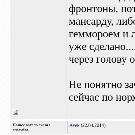
фронтоны, по
мансарду, либ
геммороем и л
уже сделано..
через голову о
Не понятно за
сейчас по но
Пользователь сказал
Avek
(22.04.2014)
cпасибо: