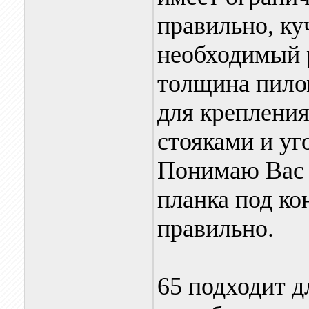
правильно, ку
необходимый 
толщина пило
для креплени
стояками и уг
Понимаю Ва
планка под ко
правильно.
65 подходит 