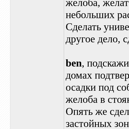
желоба, желат
небольших ра
Сделать униве
другое дело, с
ben
, подскаж
домах подтвер
осадки под со
желоба в стоя
Опять же сдел
застойных зон