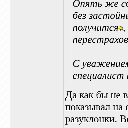
Опять же с
без застойн
получится
,
перестрахов
С уважением
специалист 
Да как бы не 
показывал на 
разуклонки. В