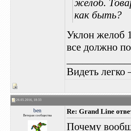
желоб. Това
как быть?
Уклон желоб 1
все должно по
____________
Видеть легко 
26.05.2016, 18:33
ben
Re: Grand Line отв
Ветеран сообщества
Почему вообще