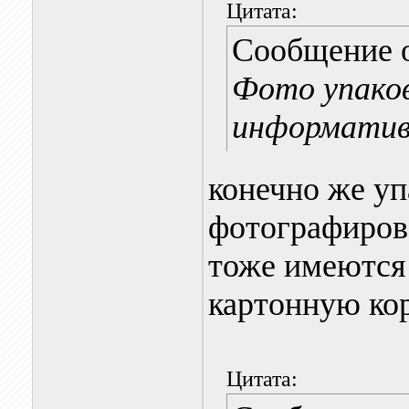
Цитата:
Сообщение 
Фото упаков
информатив
конечно же уп
фотографирова
тоже имеются 
картонную кор
Цитата: