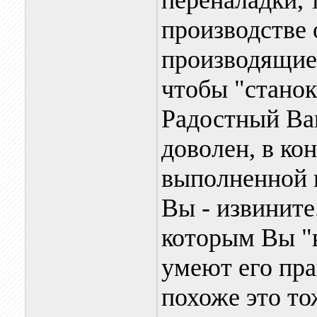
переналадки, т
производстве 
производящие 
чтобы "станок
Радостный Ва
доволен, в ко
выполненной к
Вы - извините
которым Вы "в
умеют его пра
похоже это то