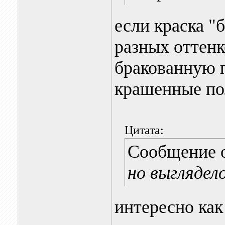
если краска "
разных оттенк
бракованную п
крашенные пол
Цитата:
Сообщение 
но выглядел
интересно как