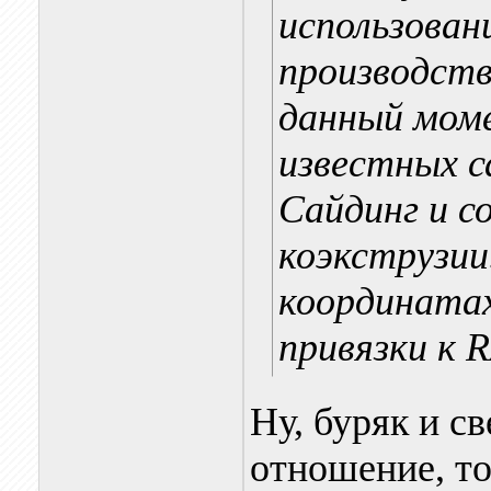
использован
производств
данный моме
известных с
Сайдинг и 
коэкструзии
координатах
привязки к 
Ну, буряк и с
отношение, то