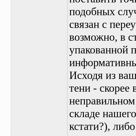
подобных случ
связан с пере
возможно, в с
упакованной п
информативн
Исходя из ваш
тени - скорее 
неправильном
складе нашего
кстати?), либ