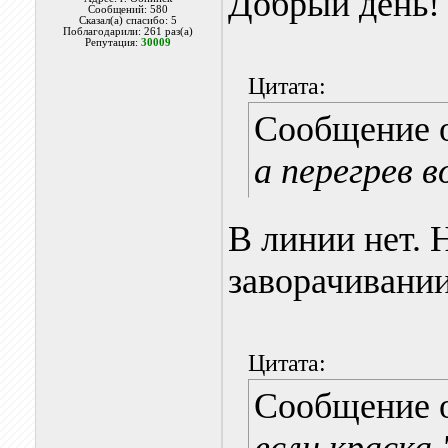
Добрый день!
Сообщений: 580
Сказал(а) спасибо: 5
Поблагодарили: 261 раз(а)
Репутация:
30009
Цитата:
Сообщение 
а перегрев 
В линии нет. 
заворачивании
Цитата:
Сообщение 