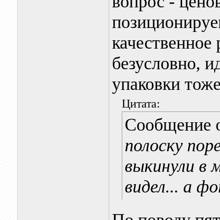
вопрос - цено
позиционируем
качественное 
безусловно, и
упаковки тоже
Цитата:
Сообщение 
полоску поре
выкинули в 
видел... а ф