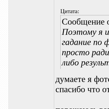
Цитата:
Сообщение 
Поэтому я и
гадание по 
просто ради
либо резуль
думаете я фот
спасибо что от