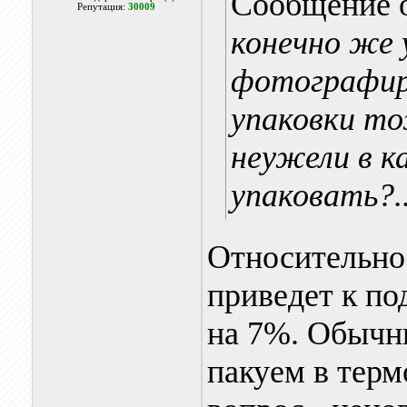
Сообщение 
Репутация:
30009
конечно же 
фотографиро
упаковки т
неужели в к
упаковать?.
Относительно 
приведет к п
на 7%. Обычн
пакуем в термо