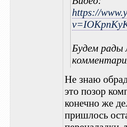
Видео:
https://www.
v=IOKpnKyK
Будем рады
комментари
Не знаю обра
это позор ком
конечно же де
пришлось оста