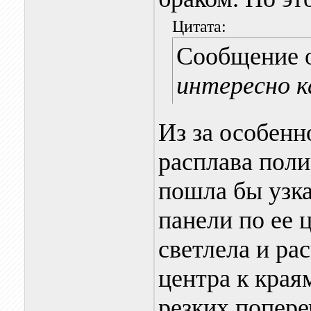
Цитата:
Сообщение 
интересно к
Из за особенн
расплава пол
пошла бы узка
панели по ее 
светлела и ра
центра к края
резких попере