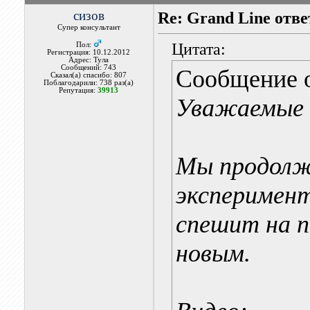
сизов
Re: Grand Line отв
Супер консультант
Цитата:
Пол:
Регистрация: 10.12.2012
Адрес: Тула
Сообщений: 743
Сообщение 
Сказал(а) спасибо: 807
Поблагодарили: 738 раз(а)
Репутация:
39913
Уважаемые 
Мы продолж
эксперимент
спешит на п
новым.