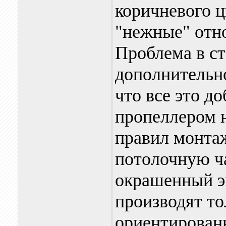
коричневого ц
"нежные" отн
Проблема в ст
дополнительн
что все это д
пропеллером 
правил монта
потолочную ча
окрашенный э
производят то
ориентирован