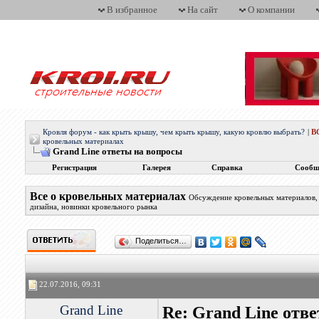
В избранное
На сайт
О компании
Кровля форум - как крыть крышу, чем крыть крышу, какую кровлю выбрать?
|
В
кровельных материалах
Grand Line ответы на вопросы
Регистрация
Галерея
Справка
Сообщ
Все о кровельных материалах
Обсуждение кровельных материалов, 
дизайна, новинки кровельного рынка
Поделиться…
22.07.2016, 09:31
Grand Line
Re: Grand Line отв