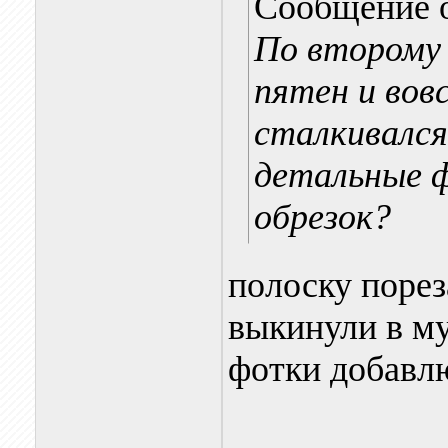
Сообщение 
По второму
пятен и вов
сталкивался
детальные 
обрезок?
полоску порез
выкинули в мус
фотки добавл