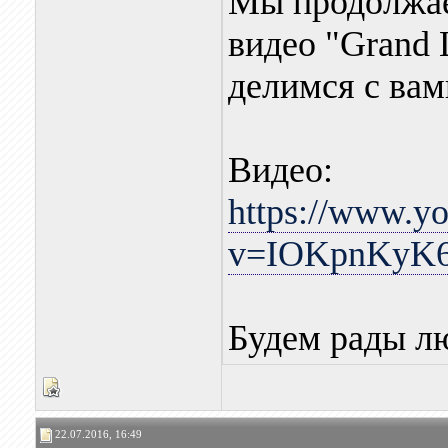
Мы продолжае
видео "Grand 
делимся с вам
Видео:
https://www.y
v=IOKpnKyK6
Будем рады л
22.07.2016, 16:49