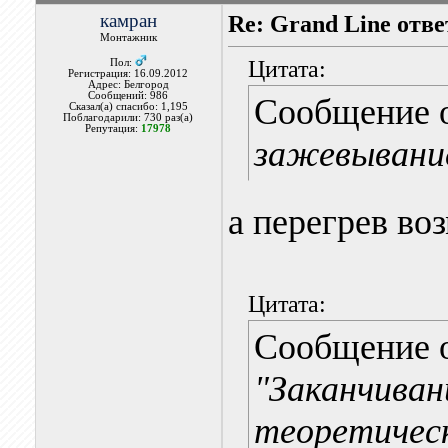
камран
Re: Grand Line отв
Монтажник
Цитата:
Пол:
Регистрация: 16.09.2012
Адрес: Белгород
Сообщений: 986
Сообщение 
Сказал(а) спасибо: 1,195
Поблагодарили: 730 раз(а)
Репутация:
17978
зажевывани
а перегрев во
Цитата:
Сообщение 
"Заканчиван
теоретичес