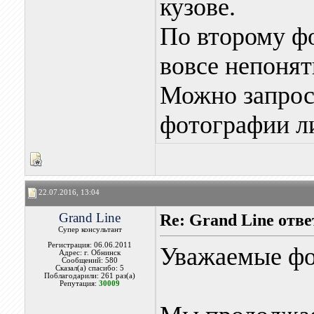
кузове.
По второму фо
вовсе непонят
Можно запрос
фотографии л
22.07.2016, 13:04
Grand Line
Re: Grand Line отв
Супер консультант
Регистрация: 06.06.2011
Уважаемые фо
Адрес: г. Обнинск
Сообщений: 580
Сказал(а) спасибо: 5
Поблагодарили: 261 раз(а)
Репутация:
30009