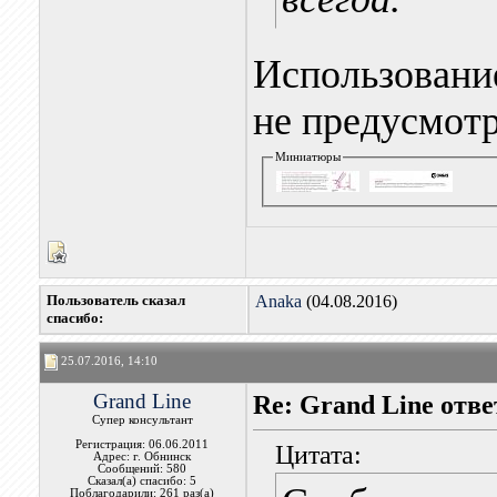
Использовани
не предусмотр
Миниатюры
Пользователь сказал
Anaka
(04.08.2016)
cпасибо:
25.07.2016, 14:10
Grand Line
Re: Grand Line отв
Супер консультант
Регистрация: 06.06.2011
Цитата:
Адрес: г. Обнинск
Сообщений: 580
Сказал(а) спасибо: 5
Поблагодарили: 261 раз(а)