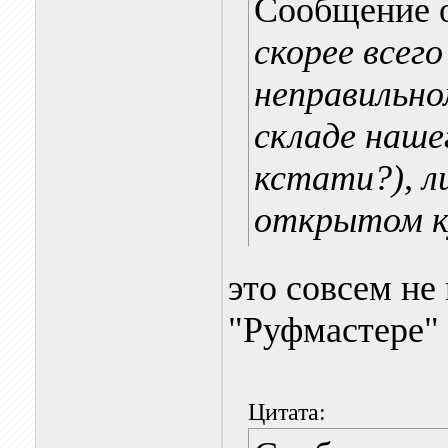
Сообщение 
скорее всего
неправильно
складе наше
кстати?), л
открытом к
это совсем не 
"Руфмастере"
Цитата: