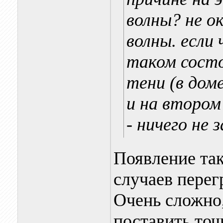
волны? не ок
волны. если 
таком состо
тени (в доме
и на второ
- ничего не
Появление так
случаев перег
Очень сложно,
поставить точ