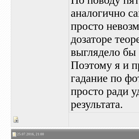
По поводу пят
аналогично с
просто невозм
дозаторе теор
выглядело бы 
Поэтому я и п
гадание по фо
просто ради у
результата.
25.07.2016, 21:00