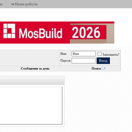
ты
Наши работы
Имя
Запомнить?
Пароль
Сообщения за день
Поиск