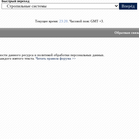
Быстрый переход
Текущее время:
23:20
. Часовой пояс GMT +3.
Обратная связ
ости данного ресурса и политикой обработки персональных данных.
каждого взятого текста.
Читать правила форума >>