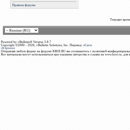
Правила форума
Текущее врем
Powered by vBulletin® Version 3.8.7
Copyright ©2000 - 2026, vBulletin Solutions, Inc. Перевод:
zCarot
vB.Sponsors
Отправляя любую форму на форуме KROI.RU вы соглашаетесь с политикой конфиденциальн
Все материалы могут использоваться при указании авторства и ссылки на www.kroi.ru, для 