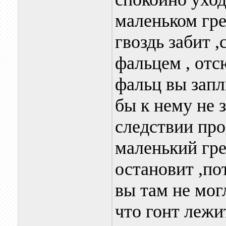
маленьком гре
гвоздь забит 
фальцем , отс
фальц вы запл
бы к нему не з
следствии про
маленький гре
остановит ,по
вы там не мог
что гонт лежи