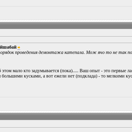
ийшабай
орядок проведения демонтажа катепала. Мож ячо то не так п
б этом мало кто задумывается (пока)..... Ваш опыт - это первые ла
 большими кусками, а вот ежели нет (подклада) - то мелкими кус