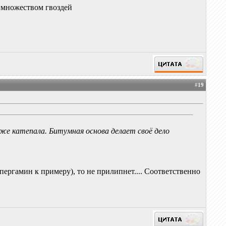
а множеством гвоздей
#
19
уже катепала. Битумная основа делает своё дело
пергамин к примеру), то не прилипнет.... Соответственно