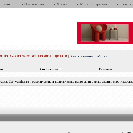
На сайт
О компании
Услуги
Магазин кровли
Контак
ВОПРОС-ОТВЕТ-СОВЕТ КРОВЕЛЬЩИКОВ
|
Все о кровельных работах
ка
Сообщество
Реклама
с tatka385@yandex.ru Теоретические и практические вопросы проектирования, строительств