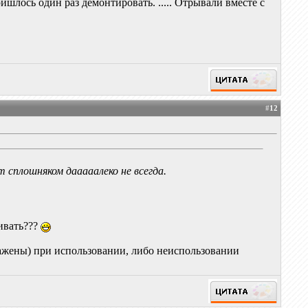
ишлось один раз демонтировать. ..... Отрывали вместе с
#
12
 сплошняком дааааалеко не всегда.
бивать???
ражены) при использовании, либо неиспользовании