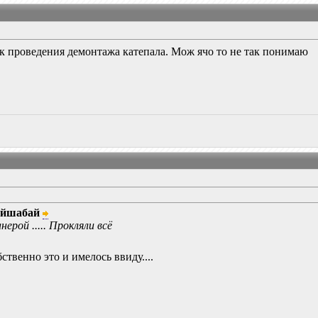
к проведения демонтажа катепала. Мож ячо то не так понимаю
ийшабай
нерой ..... Прокляли всё
ственно это и имелось ввиду....