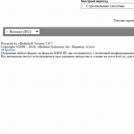
Быстрый переход
Текущее врем
Powered by vBulletin® Version 3.8.7
Copyright ©2000 - 2026, vBulletin Solutions, Inc. Перевод:
zCarot
vB.Sponsors
Отправляя любую форму на форуме KROI.RU вы соглашаетесь с политикой конфиденциальн
Все материалы могут использоваться при указании авторства и ссылки на www.kroi.ru, для 