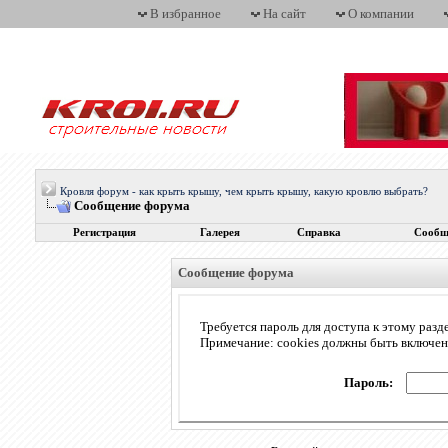
В избранное
На сайт
О компании
Кровля форум - как крыть крышу, чем крыть крышу, какую кровлю выбрать?
Сообщение форума
Регистрация
Галерея
Справка
Сообщ
Сообщение форума
Требуется пароль для доступа к этому разд
Примечание: cookies должны быть включе
Пароль: