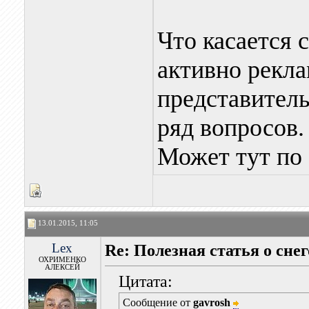
Что касается 
активно рекла
представитель
ряд вопросов.
Может тут по 
13.01.2015, 11:05
Lex
Re: Полезная статья о сне
ОХРИМЕНКО
АЛЕКСЕЙ
Цитата:
Сообщение от
gavrosh