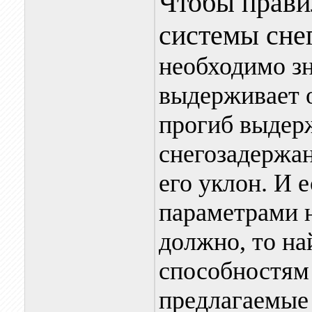
Чтобы прави
системы сне
необходимо зн
выдерживает о
прогиб выдер
снегозадержан
его уклон. И 
параметрами 
должно, то н
способностям
предлагаемые 