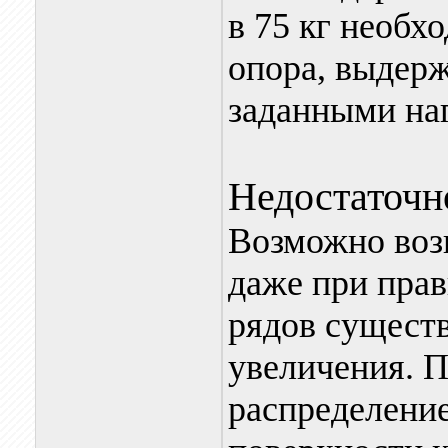
в 75 кг необхо
опора, выдерж
заданными на
Недостаточн
Возможно возн
даже при прав
рядов сущест
увеличения. П
распределение