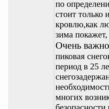
по определен
стоит только 
кровлю,как лю
зима покажет,
Очень важно
пиковая снего
период в 25 ле
снегозадержа
необходимость
многих возник
безопасности