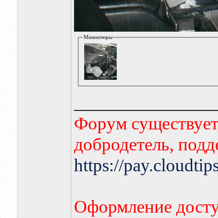
Миниатюры
________________
Форум существует,
добродетель, подд
https://pay.cloudti
Оформление досту