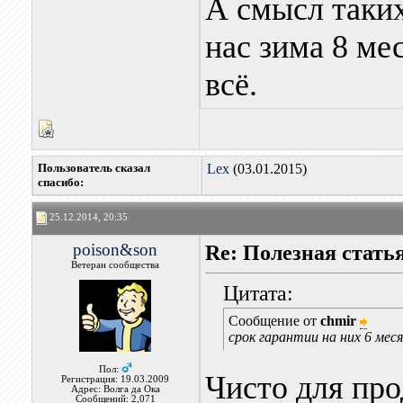
А смысл таких
нас зима 8 ме
всё.
Пользователь сказал
Lex
(03.01.2015)
cпасибо:
25.12.2014, 20:35
poison&son
Re: Полезная стать
Ветеран сообщества
Цитата:
Сообщение от
chmir
срок гарантии на них 6 меся
Пол:
Чисто для про
Регистрация: 19.03.2009
Адрес: Волга да Ока
Сообщений: 2,071