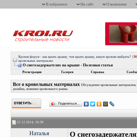
В избранное
На сайт
О компании
Кровля форум - как крыть крышу, чем крыть крышу, какую кровлю выбрать?
|
В
кровельных материалах
О снегозадержателях на крыше - Полезная статья
Регистрация
Галерея
Справка
Сообщ
Все о кровельных материалах
Обсуждение кровельных материалов, 
дизайна, новинки кровельного рынка
Поделиться…
22.12.2014, 16:38
Наталья
О снегозадержателя