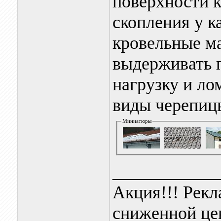
поверхности к
скопления у к
кровельные м
выдерживать 
нагрузку и ло
виды черепиц
Миниатюры
____________
Акция!!! Рекл
сниженной це