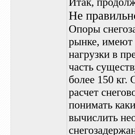
Итак, продол
Не правильн
Опоры снегоз
рынке, имеют
нагрузки в пр
часть сущест
более 150 кг.
расчет снегов
понимать каки
вычислить не
снегозадержан