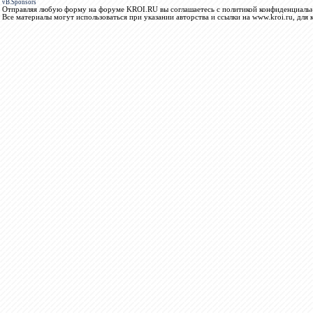
vB.Sponsors
Отправляя любую форму на форуме KROI.RU вы соглашаетесь с политикой конфиденциальн
Все материалы могут использоваться при указании авторства и ссылки на www.kroi.ru, для 