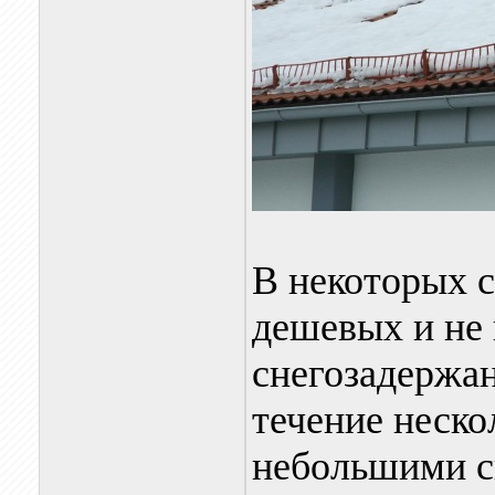
В некоторых с
дешевых и не
снегозадержан
течение неско
небольшими ск