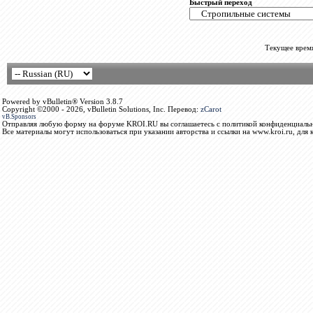
Быстрый переход
Текущее врем
Powered by vBulletin® Version 3.8.7
Copyright ©2000 - 2026, vBulletin Solutions, Inc. Перевод:
zCarot
vB.Sponsors
Отправляя любую форму на форуме KROI.RU вы соглашаетесь с политикой конфиденциальн
Все материалы могут использоваться при указании авторства и ссылки на www.kroi.ru, для 