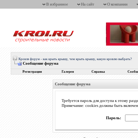
В избранное
На сайт
О компании
Кровля форум - как крыть крышу, чем крыть крышу, какую кровлю выбрать?
Сообщение форума
Регистрация
Галерея
Справка
Сообщ
Сообщение форума
Требуется пароль для доступа к этому разд
Примечание: cookies должны быть включе
Пароль: