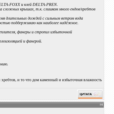
DELTA-FOXX и клей DELTA-PREN.
сложных крышах, т.к. слишком много ендов/хребтов
время длительных дождей с сильным ветром вода
ностью поддерживаю как наиболее надёжное.
теплителя, фанеры и стропил избыточной
плоизоляцией и фанерой.
анию.
?
 хребтов, и то что дом каменный и избыточная влажность
#
4