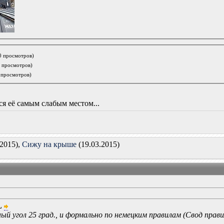
0 просмотров)
8 просмотров)
 просмотров)
я её самым слабым местом...
.2015),
Сижу на крыше
(19.03.2015)
L
ный угол 25 град., и формально по немецким правилам (Свод п