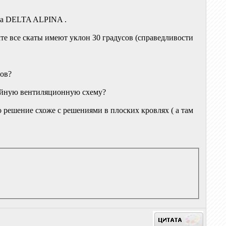
ана DELTA ALPINA .
те все скаты имеют уклон 30 градусов (справедливости
сов?
войную вентиляционную схему?
 решение схоже с решениями в плоских кровлях ( а там