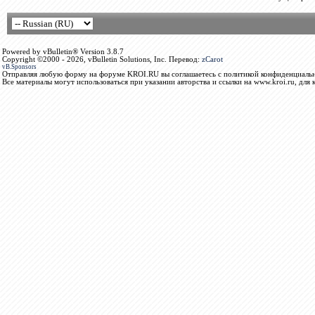
Powered by vBulletin® Version 3.8.7
Copyright ©2000 - 2026, vBulletin Solutions, Inc. Перевод:
zCarot
vB.Sponsors
Отправляя любую форму на форуме KROI.RU вы соглашаетесь с политикой конфиденциальн
Все материалы могут использоваться при указании авторства и ссылки на www.kroi.ru, для 