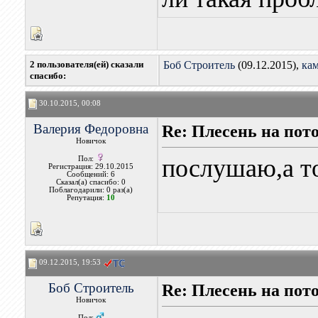
2 пользователя(ей) сказали
Боб Строитель
(09.12.2015),
ка
cпасибо:
30.10.2015, 00:08
Валерия Федоровна
Re: Плесень на пот
Новичок
послушаю,а то
Пол:
Регистрация: 29.10.2015
Сообщений: 6
Сказал(а) спасибо: 0
Поблагодарили: 0 раз(а)
Репутация:
10
09.12.2015, 19:53
Боб Строитель
Re: Плесень на пот
Новичок
Пол: