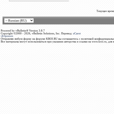
Текущее врем
Powered by vBulletin® Version 3.8.7
Copyright ©2000 - 2026, vBulletin Solutions, Inc. Перевод:
zCarot
vB.Sponsors
Отправляя любую форму на форуме KROI.RU вы соглашаетесь с политикой конфиденциальн
Все материалы могут использоваться при указании авторства и ссылки на www.kroi.ru, для 