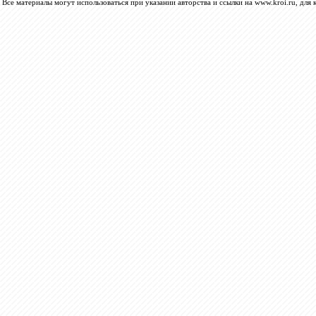
Все материалы могут использоваться при указании авторства и ссылки на www.kroi.ru, для 