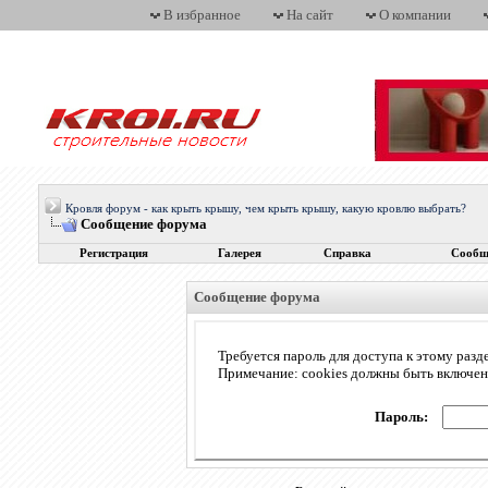
В избранное
На сайт
О компании
Кровля форум - как крыть крышу, чем крыть крышу, какую кровлю выбрать?
Сообщение форума
Регистрация
Галерея
Справка
Сообщ
Сообщение форума
Требуется пароль для доступа к этому разд
Примечание: cookies должны быть включе
Пароль: