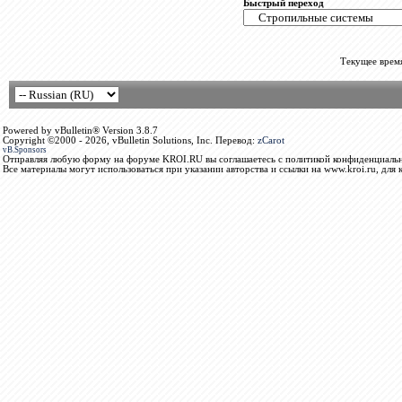
Быстрый переход
Текущее врем
Powered by vBulletin® Version 3.8.7
Copyright ©2000 - 2026, vBulletin Solutions, Inc. Перевод:
zCarot
vB.Sponsors
Отправляя любую форму на форуме KROI.RU вы соглашаетесь с политикой конфиденциальн
Все материалы могут использоваться при указании авторства и ссылки на www.kroi.ru, для 