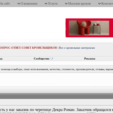
На сайт
О компании
Услуги
Магазин кровли
Контак
ВОПРОС-ОТВЕТ-СОВЕТ КРОВЕЛЬЩИКОВ
|
Все о кровельных материалах
ка
Сообщество
Реклама
помощь в выборе, опыт использования, качество, стоимость, производители, отзывы, вариа
ть у нас заказик по черепице Декра Роман. Заказчик обращался