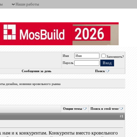
ты
Наши работы
Имя
Запомнить?
Пароль
Сообщения за день
Поиск
нты дизайна, новинки кровельного рынка
Опции темы
Поиск в этой теме
#
1
 к нам и к конкурентам. Конкуренты вместо кровельного