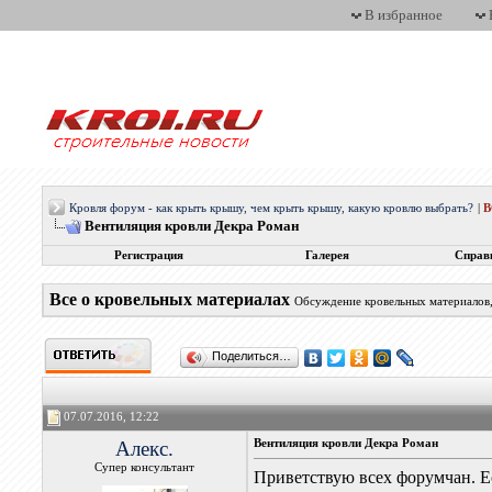
В избранное
Кровля форум - как крыть крышу, чем крыть крышу, какую кровлю выбрать?
|
Вентиляция кровли Декра Роман
Регистрация
Галерея
Справ
Все о кровельных материалах
Обсуждение кровельных материалов, 
Поделиться…
07.07.2016, 12:22
Алекс.
Вентиляция кровли Декра Роман
Супер консультант
Приветствую всех форумчан. Ес