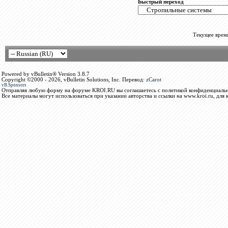
Быстрый переход
Текущее врем
Powered by vBulletin® Version 3.8.7
Copyright ©2000 - 2026, vBulletin Solutions, Inc. Перевод:
zCarot
vB.Sponsors
Отправляя любую форму на форуме KROI.RU вы соглашаетесь с политикой конфиденциальн
Все материалы могут использоваться при указании авторства и ссылки на www.kroi.ru, для 