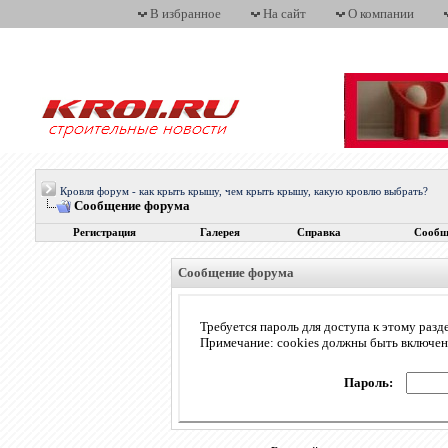
В избранное
На сайт
О компании
Кровля форум - как крыть крышу, чем крыть крышу, какую кровлю выбрать?
Сообщение форума
Регистрация
Галерея
Справка
Сообщ
Сообщение форума
Требуется пароль для доступа к этому разд
Примечание: cookies должны быть включе
Пароль: