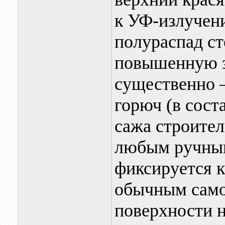
к УФ-излучени
полураспад ст
повышенную з
существенно – 
горюч (в сост
сажа строител
любым ручным
фиксируется 
обычным само
поверхности н