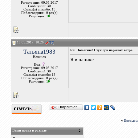
Регистрация: 09.05.2017
Сообщений: 30
Сказал(а) спасибо: 13
Поблагодарили: 0 раз(а)
Репутация:
10
10.05.2017, 18:26
Татьяна1983
Re: Помогите! Стук при порывах ветра.
Новичок
Я в панике
Пол:
Регистрация: 09.05.2017
Сообщений: 30
Сказал(а) спасибо: 13
Поблагодарили: 0 раз(а)
Репутация:
10
Поделиться…
«
Предыду
Ваши права в разделе