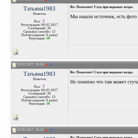
Татьяна1983
Re: Помогите! Стук при порывах ветра.
Новичок
Мы нашли источник, есть фото ,
Пол:
Регистрация: 09.05.2017
Сообщений: 30
Сказал(а) спасибо: 13
Поблагодарили: 0 раз(а)
Репутация:
10
10.05.2017, 18:18
Татьяна1983
Re: Помогите! Стук при порывах ветра.
Новичок
Не понятно что там может стуча
Пол:
Регистрация: 09.05.2017
Сообщений: 30
Сказал(а) спасибо: 13
Поблагодарили: 0 раз(а)
Репутация:
10
10.05.2017, 18:20
Re: Помогите! Стук при порывах ветра.