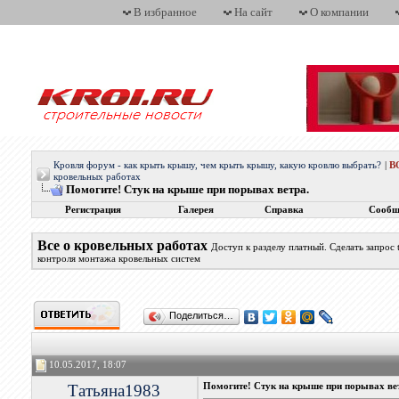
В избранное
На сайт
О компании
Кровля форум - как крыть крышу, чем крыть крышу, какую кровлю выбрать?
|
В
кровельных работах
Помогите! Стук на крыше при порывах ветра.
Регистрация
Галерея
Справка
Сообщ
Все о кровельных работах
Доступ к разделу платный. Сделать запрос
контроля монтажа кровельных систем
Поделиться…
10.05.2017, 18:07
Татьяна1983
Помогите! Стук на крыше при порывах ве