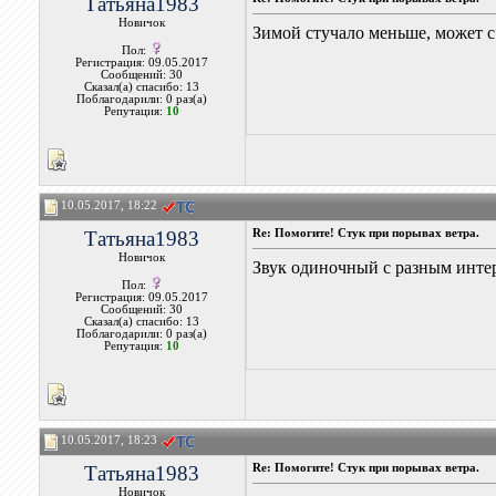
Татьяна1983
Новичок
Зимой стучало меньше, может с
Пол:
Регистрация: 09.05.2017
Сообщений: 30
Сказал(а) спасибо: 13
Поблагодарили: 0 раз(а)
Репутация:
10
10.05.2017, 18:22
Татьяна1983
Re: Помогите! Стук при порывах ветра.
Новичок
Звук одиночный с разным инте
Пол:
Регистрация: 09.05.2017
Сообщений: 30
Сказал(а) спасибо: 13
Поблагодарили: 0 раз(а)
Репутация:
10
10.05.2017, 18:23
Татьяна1983
Re: Помогите! Стук при порывах ветра.
Новичок