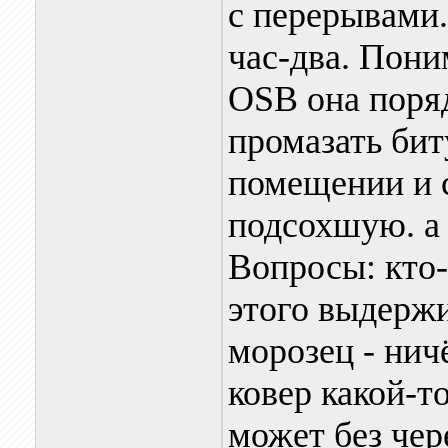
с перерывами.
час-два. Пон
OSB она поря
промазать би
помещении и 
подсохшую. а 
Вопросы: кто-
этого выдерж
морозец - нич
ковер какой-т
может без чер