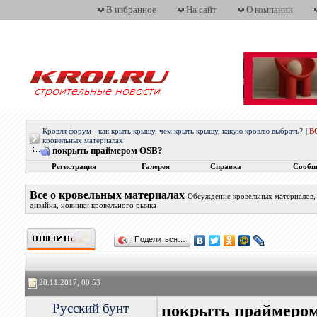
В избранное
На сайт
О компании
Кровля форум - как крыть крышу, чем крыть крышу, какую кровлю выбрать?
|
В
кровельных материалах
покрыть праймером OSB?
Регистрация
Галерея
Справка
Сообщ
Все о кровельных материалах
Обсуждение кровельных материалов, 
дизайна, новинки кровельного рынка
Поделиться…
20.11.2017, 00:53
Русский бунт
покрыть праймеро