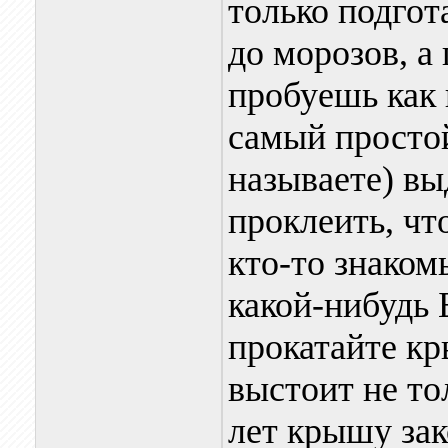
только подгот
до морозов, а
пробуешь как 
самый просто
называете) вы
проклеить, чт
кто-то знаком
какой-нибудь 
прокатайте кр
выстоит не то
лет крышу за