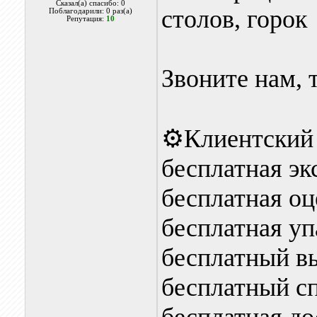
Сказал(а) спасибо: 0
столов, горок
Поблагодарили: 0 раз(а)
Репутация:
10
Звоните нам, 
⚙️Клиентский 
бесплатная эк
бесплатная оц
бесплатная уп
бесплатный вы
бесплатный сп