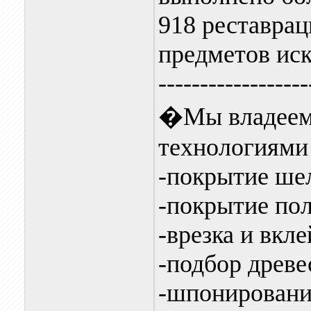
918 реставрац
предметов иск
------------------
�Мы владеем 
технологиями 
-покрытие ше
-покрытие по
-врезка и вкле
-подбор древе
-шпонировани