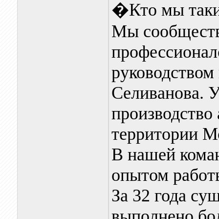
�Кто мы так
Мы сообществ
профессионал
руководством
Селиванова. У
производство 
территории М
В нашей кома
опытом работы
За 32 года су
выполнено бол