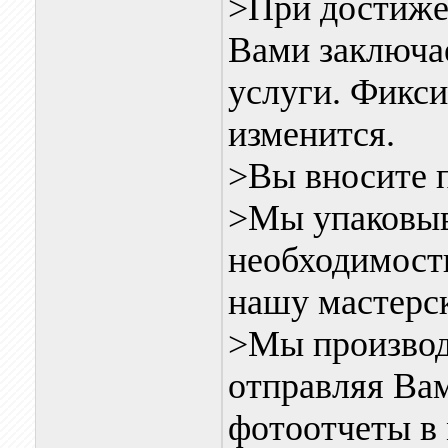
>При достиже
Вами заключае
услуги. Фикси
изменится.
>Вы вносите п
>Мы упаковыв
необходимости
нашу мастерс
>Мы производ
отправляя Ва
фотоотчеты в 