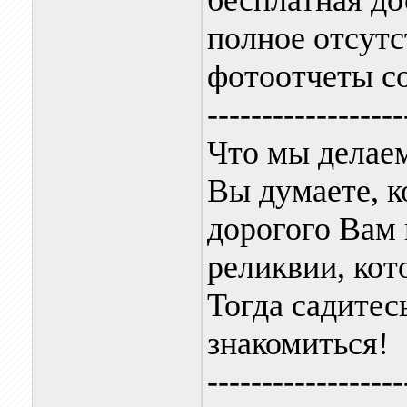
бесплатная до
полное отсут
фотоотчеты со
------------------
Что мы делаем
Вы думаете, к
дорогого Вам 
реликвии, кот
Тогда садитес
знакомиться!
------------------