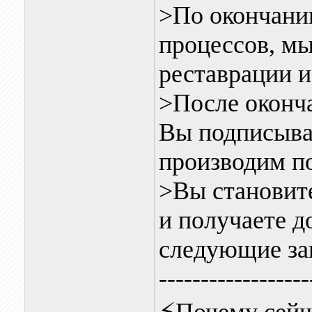
>По окончани
процессов, м
реставрации и
>После оконча
Вы подписыва
производим по
>Вы становит
и получаете д
следующие за
------------------