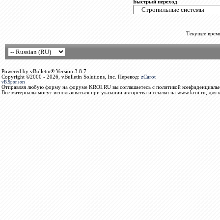
Быстрый переход
Текущее врем
Powered by vBulletin® Version 3.8.7
Copyright ©2000 - 2026, vBulletin Solutions, Inc. Перевод:
zCarot
vB.Sponsors
Отправляя любую форму на форуме KROI.RU вы соглашаетесь с политикой конфиденциальн
Все материалы могут использоваться при указании авторства и ссылки на www.kroi.ru, для 