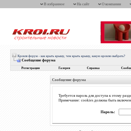
В избранное
На сайт
О компании
Кровля форум - как крыть крышу, чем крыть крышу, какую кровлю выбрать?
Сообщение форума
Регистрация
Галерея
Справка
Сообщ
Сообщение форума
Требуется пароль для доступа к этому разд
Примечание: cookies должны быть включе
Пароль: