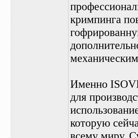
профессиональ
кримпинга по
гофрированну
дополнительн
механическим
Именно ISOVE
для производс
использование
которую сейч
всему миру. С