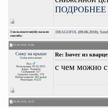
ПОДРОБНЕЕ 
3 пользователя(ей) сказали
DRAGOFOL
(09.06.2018),
Sund
cпасибо:
05.06.2018, 19:06
Сижу на крыше
Re: Isover из кварц
Супер консультант
с чем можно с
Пол:
Регистрация: 03.02.2015
Адрес: Тольятти
Сообщений: 517
Сказал(а) спасибо: 176
Поблагодарили: 563 раз(а)
Репутация:
41222
06.06.2018, 10:35