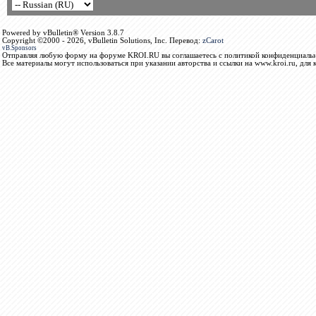
Powered by vBulletin® Version 3.8.7
Copyright ©2000 - 2026, vBulletin Solutions, Inc. Перевод:
zCarot
vB.Sponsors
Отправляя любую форму на форуме KROI.RU вы соглашаетесь с политикой конфиденциальн
Все материалы могут использоваться при указании авторства и ссылки на www.kroi.ru, для 