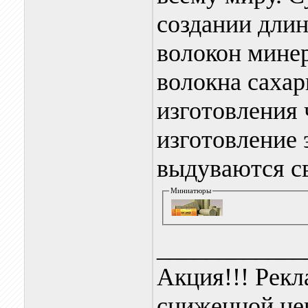
создании дли
волокон минер
волокна сахар
изготовления 
изготовление 
выдуваются св
Миниатюры
____________
Акция!!! Рекл
сниженной це