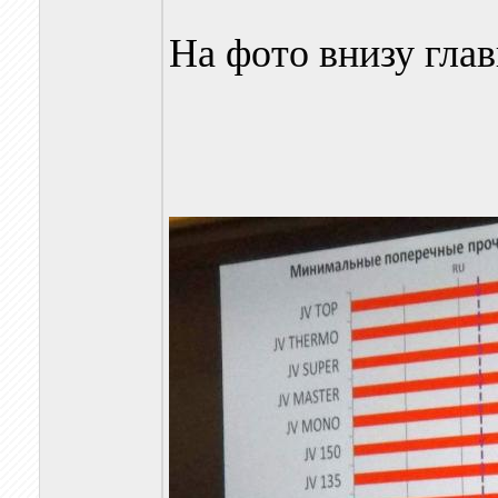
На фото внизу гла