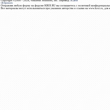
Copyright ©2000 - 2026, vBulletin Solutions, Inc. Перевод:
zCarot
vB.Sponsors
Отправляя любую форму на форуме KROI.RU вы соглашаетесь с политикой конфиденциальн
Все материалы могут использоваться при указании авторства и ссылки на www.kroi.ru, для 