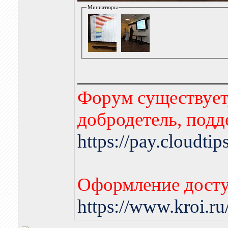
Миниатюры
________________
Форум существует,
добродетель, подд
https://pay.cloudti
Оформление досту
https://www.kroi.r