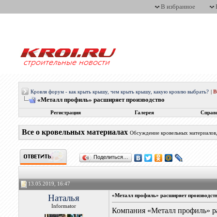
В избранное
Кровля форум - как крыть крышу, чем крыть крышу, какую кровлю выбрать?
|
«Металл профиль» расширяет производство
Регистрация
Галерея
Справ
Все о кровельных материалах
Обсуждение кровельных материалов, 
Поделиться…
13.05.2019, 16:47
Наталья
«Металл профиль» расширяет производст
Informator
Компания «Металл профиль» р