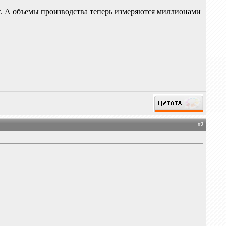
т. А объемы производства теперь измеряются миллионами
#
2