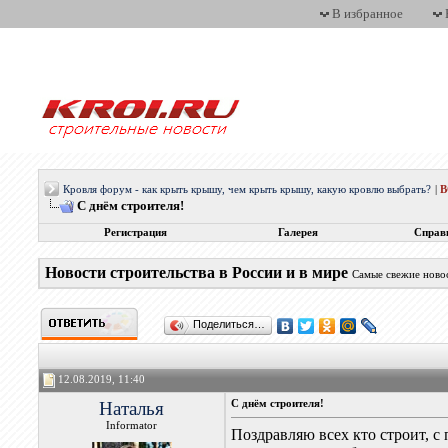
В избранное
Кровля форум - как крыть крышу, чем крыть крышу, какую кровлю выбрать?
|
С днём строителя!
Регистрация
Галерея
Справ
Новости строительства в России и в мире
Самые свежие новос
Поделиться…
12.08.2019, 11:40
Наталья
С днём строителя!
Informator
Поздравляю всех кто строит, 