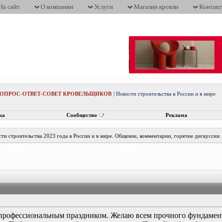
На сайт
О компании
Услуги
Магазин кровли
Контак
ВОПРОС-ОТВЕТ-СОВЕТ КРОВЕЛЬЩИКОВ
|
Новости строительства в России и в мире
ка
Сообщество
Реклама
ти строительства 2023 года в России и в мире. Общение, комментарии, горячие дискуссии.
с профессиональным праздником. Желаю всем прочного фундамент