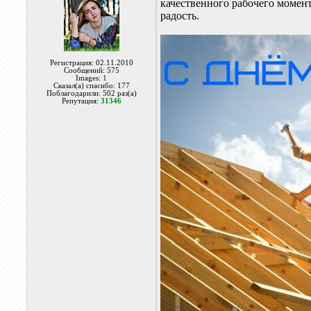
качественного рабочего момент
радость.
Регистрация: 02.11.2010
Сообщений: 575
Images:
1
Сказал(а) спасибо: 177
Поблагодарили: 502 раз(а)
Репутация:
31346