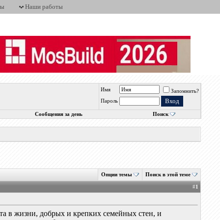
ты
Наши работы
Имя
Запомнить?
Пароль
Сообщения за день
Поиск
Опции темы
Поиск в этой теме
#
1
а в жизни, добрых и крепких семейных стен, и