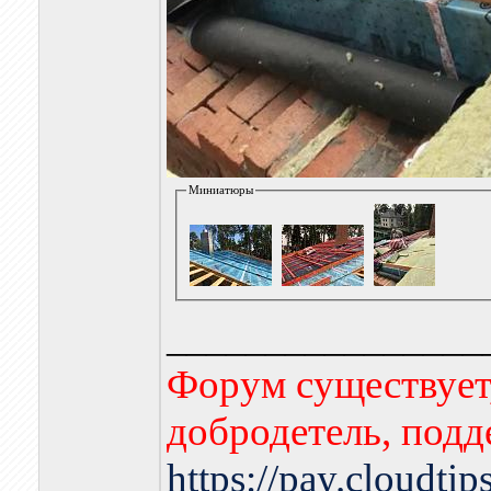
Миниатюры
________________
Форум существует,
добродетель, подд
https://pay.cloudti