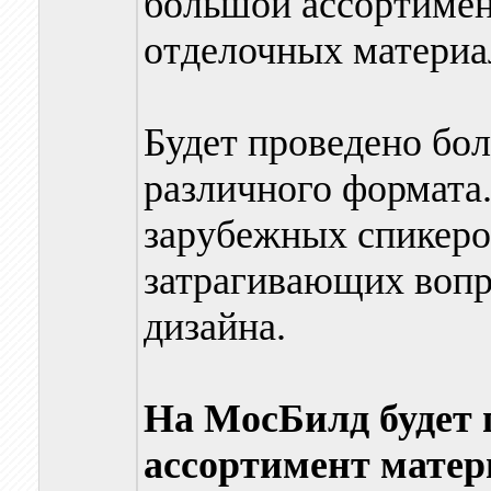
большой ассортимен
отделочных материал
Будет проведено бо
различного формата.
зарубежных спикеров
затрагивающих вопр
дизайна.
На МосБилд будет
ассортимент матер