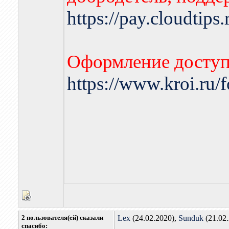
https://pay.cloudtips
Оформление доступа
https://www.kroi.ru
2 пользователя(ей) сказали
Lex
(24.02.2020),
Sunduk
(21.02
cпасибо: