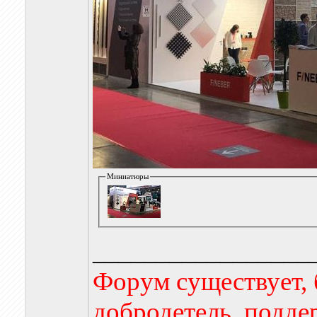
Миниатюры
_________________
Форум существует, 
добродетель, подде