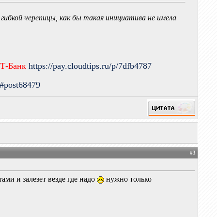
гибкой черепицы, как бы такая инициатива не имела
 Т-Банк
https://pay.cloudtips.ru/p/7dfb4787
9#post68479
#
3
тами и залезет везде где надо
нужно только